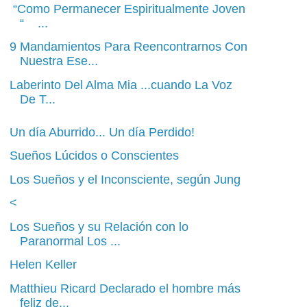
“Como Permanecer Espiritualmente Joven
“ ...
9 Mandamientos Para Reencontrarnos Con
Nuestra Ese...
Laberinto Del Alma Mia ...cuando La Voz
De T...
Un día Aburrido... Un día Perdido!
Sueños Lúcidos o Conscientes
Los Sueños y el Inconsciente, según Jung
<
Los Sueños y su Relación con lo
Paranormal Los ...
Helen Keller
Matthieu Ricard Declarado el hombre más
feliz de...