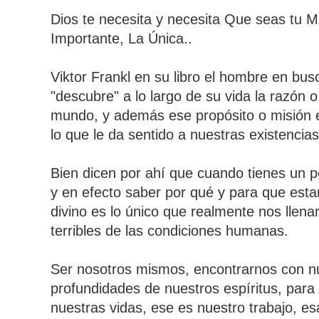
Dios te necesita y necesita Que seas tu 
Importante, La Única..
Viktor Frankl en su libro el hombre en bus
"desc
ubre" a lo largo de su vida la razón o
mundo, y además ese propósito o misión e
lo que le da sentido a nuestras existencias
Bien dicen por ahí que cuando tienes un 
y en efecto saber por qué y para que esta
divino es lo único que realmente nos llen
terribles de las condiciones humanas.
Ser nosotros mismos, encontrarnos con nu
profundidades de nuestros espíritus, para i
nuestras vidas, ese es nuestro trabajo, e