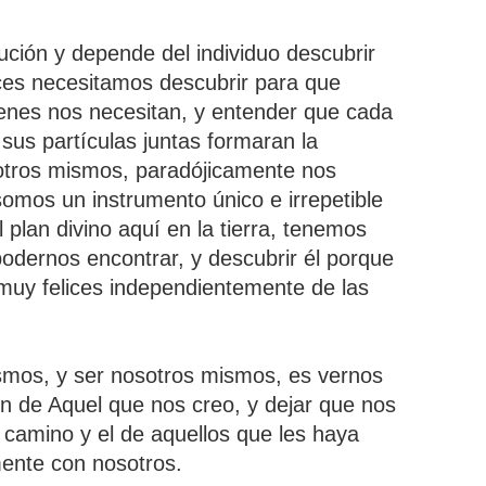
bución y depende del individuo descubrir
nces necesitamos descubrir para que
enes nos necesitan, y entender que cada
 sus partículas juntas formaran la
sotros mismos, paradójicamente nos
mos un instrumento único e irrepetible
l plan divino aquí en la tierra, tenemos
odernos encontrar, y descubrir él porque
muy felices independientemente de las
smos, y ser nosotros mismos, es vernos
en de Aquel que nos creo, y dejar que nos
 camino y el de aquellos que les haya
ente con nosotros.