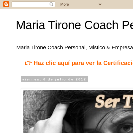
Maria Tirone Coach Pe
Maria Tirone Coach Personal, Mistico & Empresar
👉 Haz clic aquí para ver la Certifica
viernes, 6 de julio de 2012