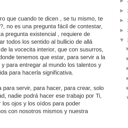
►
►
ro que cuando te dicen , se tu mismo, te
►
, no es una pregunta fácil de contestar,
►
a pregunta existencial , requiere de
▼
r todos los sentido al bullicio de allá
de la vocecita interior, que con susurros,
donde tenemos que estar, para servir a la
y para entregar al mundo los talentos y
a para hacerla significativa.
 para servir, para hacer, para crear, solo
d, nadie podrá hacer ese trabajo por Ti,
los ojos y los oídos para poder
rnos con nosotros mismos y nuestra