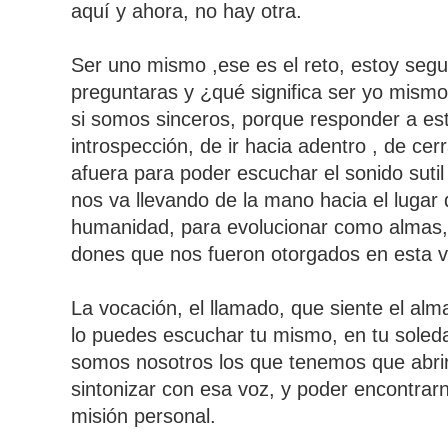
aquí y ahora, no hay otra.
Ser uno mismo ,ese es el reto, estoy segu
preguntaras y ¿qué significa ser yo mismo?
si somos sinceros, porque responder a est
introspección, de ir hacia adentro , de cerra
afuera para poder escuchar el sonido sutil 
nos va llevando de la mano hacia el lugar 
humanidad, para evolucionar como almas, 
dones que nos fueron otorgados en esta vid
La vocación, el llamado, que siente el alma
lo puedes escuchar tu mismo, en tu soleda
somos nosotros los que tenemos que abrir 
sintonizar con esa voz, y poder encontra
misión personal.