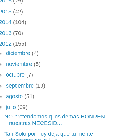
2016
(25)
2015
(42)
2014
(104)
2013
(70)
2012
(155)
►
diciembre
(4)
►
noviembre
(5)
►
octubre
(7)
►
septiembre
(19)
►
agosto
(51)
▼
julio
(69)
NO pretendamos q los demas HONREN
nuestras NECESID...
Tan Solo por hoy deja que tu mente