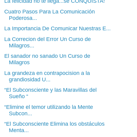
La felicidad no te llega...se CONQUISTA!
Cuatro Pasos Para La Comunicación
Poderosa...
La Importancia De Comunicar Nuestras E...
La Correcion del Error Un Curso de
Milagros...
El sanador no sanado Un Curso de
Milagros
La grandeza en contrapocision a la
grandiosidad U...
“El Subconsciente y las Maravillas del
Sueño “
“Elimine el temor utilizando la Mente
Subcon...
“El Subconsciente Elimina los obstáculos
Menta...