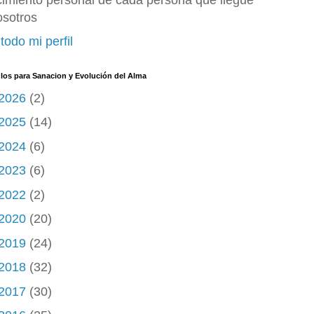
cimiento personal de cada persona que llegue
osotros
todo mi perfil
ulos para Sanacion y Evolución del Alma
2026
(2)
2025
(14)
2024
(6)
2023
(6)
2022
(2)
2020
(20)
2019
(24)
2018
(32)
2017
(30)