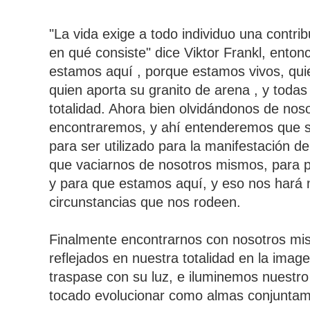
"La vida exige a todo individuo una contri
en qué consiste" dice Viktor Frankl, ento
estamos aquí , porque estamos vivos, qui
quien aporta su granito de arena , y todas
totalidad. Ahora bien olvidándonos de no
encontraremos, y ahí entenderemos que so
para ser utilizado para la manifestación de
que vaciarnos de nosotros mismos, para p
y para que estamos aquí, y eso nos hará 
circunstancias que nos rodeen.
Finalmente encontrarnos con nosotros mi
reflejados en nuestra totalidad en la imag
traspase con su luz, e iluminemos nuestro
tocado evolucionar como almas conjuntam