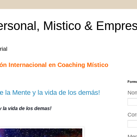
rsonal, Mistico & Empres
ial
ción Internacional en Coaching Místico
Formu
e la Mente y la vida de los demás!
No
y la vida de los demas!
Cor
Me