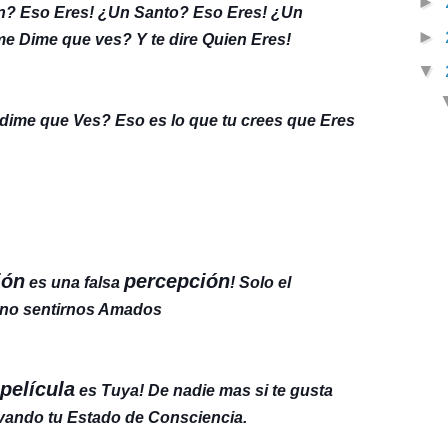
►
on? Eso Eres! ¿Un Santo? Eso Eres! ¿Un
►
e Dime que ves? Y te dire Quien Eres!
▼
dime que Ves? Eso es lo que tu crees que Eres
ión
percepción
es una falsa
! Solo el
e no sentirnos Amados
película
es Tuya! De nadie mas si te gusta
vando tu Estado de Consciencia.