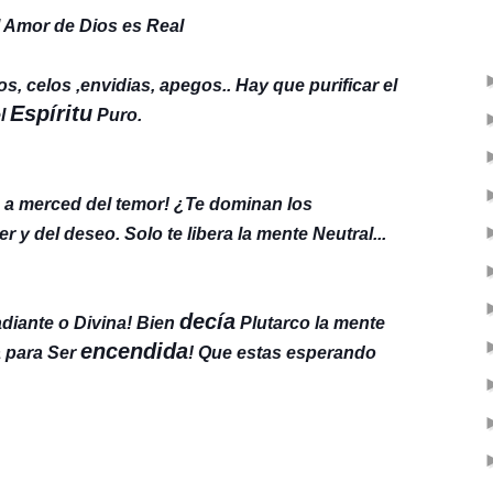
 Amor de Dios es Real
os, celos ,envidias, apegos.. Hay que purificar el
Espíritu
el
Puro.
a merced del temor! ¿Te dominan los
y del deseo. Solo te libera la mente Neutral...
decía
adiante o Divina! Bien
Plutarco la mente
encendida
a para Ser
! Que estas esperando