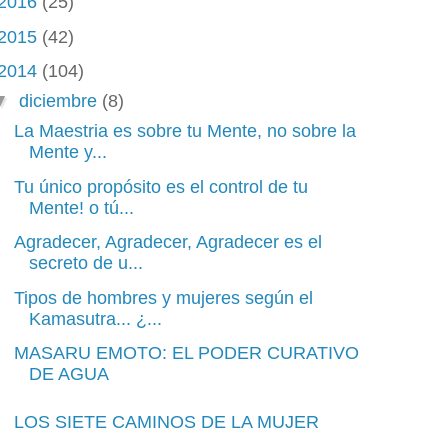
2016
(25)
2015
(42)
2014
(104)
▼
diciembre
(8)
La Maestria es sobre tu Mente, no sobre la
Mente y...
Tu único propósito es el control de tu
Mente! o tú...
Agradecer, Agradecer, Agradecer es el
secreto de u...
Tipos de hombres y mujeres según el
Kamasutra... ¿...
MASARU EMOTO: EL PODER CURATIVO
DE AGUA
LOS SIETE CAMINOS DE LA MUJER