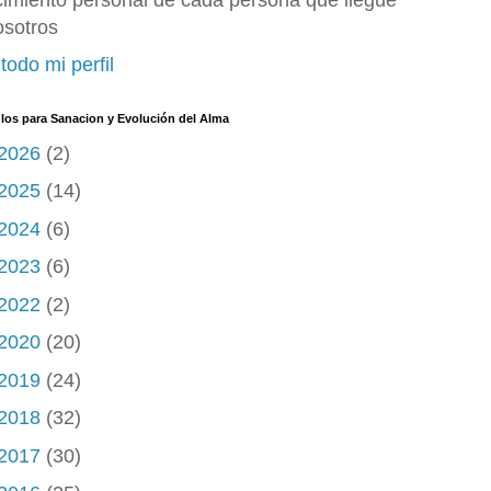
cimiento personal de cada persona que llegue
osotros
todo mi perfil
ulos para Sanacion y Evolución del Alma
2026
(2)
2025
(14)
2024
(6)
2023
(6)
2022
(2)
2020
(20)
2019
(24)
2018
(32)
2017
(30)