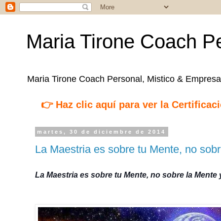
Maria Tirone Coach Pe
Maria Tirone Coach Personal, Mistico & Empresar
👉 Haz clic aquí para ver la Certifica
martes, 30 de diciembre de 2014
La Maestria es sobre tu Mente, no sobr
La Maestria es sobre tu Mente, no sobre la Mente 