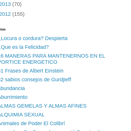
2013
(70)
2012
(155)
etas
¿Locura o cordura? Despierta
Que es la Felicidad?
16 MANERAS PARA MANTENERNOS EN EL
VORTICE ENERGETICO
1 Frases de Albert Einstein
2 sabios consejos de Gurdjieff
abundancia
burrimiento
ALMAS GEMELAS Y ALMAS AFINES
ALQUIMIA SEXUAL
nimales de Poder El Colibrí