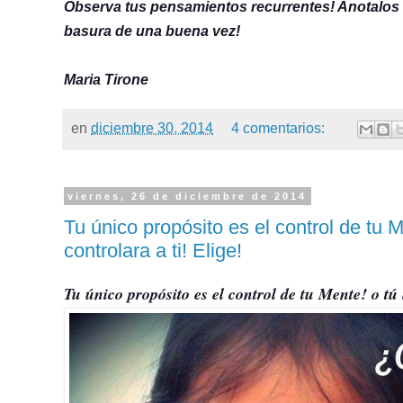
Observa tus pensamientos recurrentes! Anotalos 
basura de una buena vez!
Maria Tirone
en
diciembre 30, 2014
4 comentarios:
viernes, 26 de diciembre de 2014
Tu único propósito es el control de tu Me
controlara a ti! Elige!
Tu único propósito es el control de tu Mente! o tú l