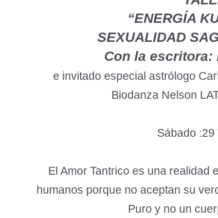
“ENERGÍA K
SEXUALIDAD SA
Con la escritora
e invitado especial astrólogo Car
Biodanza Nelson L
Sábado :29
El Amor Tantrico es una realidad
humanos porque no aceptan su verda
Puro y no un cuerp