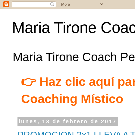
Maria Tirone Coac
Maria Tirone Coach Per
👉 Haz clic aquí par
Coaching Místico
lunes, 13 de febrero de 2017
PROMOCION 2x1 LLEVA A T