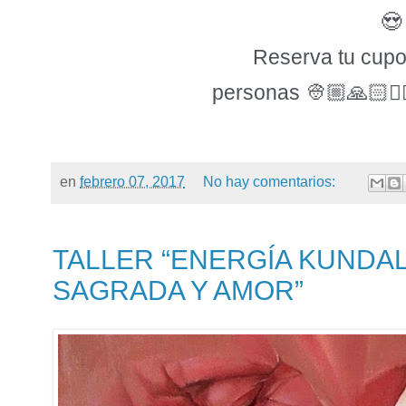
😍
Reserva tu cupo
personas 👳🏼🙏🏻✍
en
febrero 07, 2017
No hay comentarios:
TALLER “ENERGÍA KUNDA
SAGRADA Y AMOR”