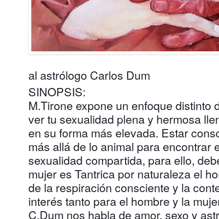
al astrólogo Carlos Dum
SINOPSIS:
M.Tirone expone un enfoque distinto
ver tu sexualidad plena y hermosa ll
en su forma más elevada. Estar consc
más allá de lo animal para encontrar e
sexualidad compartida, para ello, de
mujer es Tantrica por naturaleza el h
de la respiración consciente y la cont
interés tanto para el hombre y la mujer
C.Dum nos habla de amor, sexo y astro