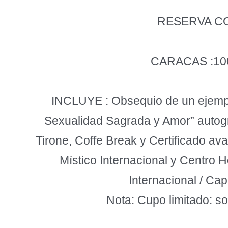
RESERVA CO
CARACAS :100
INCLUYE : Obsequio de un ejempla
Sexualidad Sagrada y Amor” autogra
Tirone, Coffe Break y Certificado a
Místico Internacional y Centro H
Internacional / Cap
Nota: Cupo limitado: s