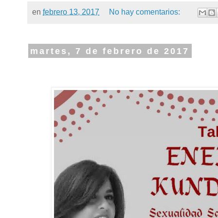
en
febrero 13, 2017
No hay comentarios:
martes, 7 de febrero de 2017