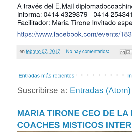
A través del E.Mail diplomadocoachi
Informa: 0414 4329879 - 0414 25434
Facilitador: Maria Tirone Invitado esp
https://www.facebook.com/events/183
en
febrero 07, 2017
No hay comentarios:
Entradas más recientes
In
Suscribirse a:
Entradas (Atom)
MARIA TIRONE CEO DE LA
COACHES MISTICOS INTE