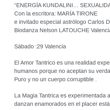
“ENERGÍA KUNDALINI… SEXUALID
Con la escritora: MARÍA TIRONE
e invitado especial astrólogo Carlos D
Biodanza Nelson LATOUCHE Valenc
Sábado :29 Valencia
El Amor Tantrico es una realidad exp
humanos porque no aceptan su verdade
Puro y no un cuerpo corruptible .
La Magia Tantrica es experimentada a 
danzan enamorados en el placer estáti