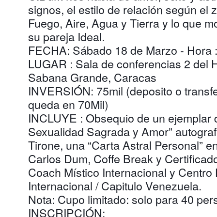
signos, el estilo de relación según el 
Fuego, Aire, Agua y Tierra y lo que m
su pareja Ideal.
FECHA: Sábado 18 de Marzo - Hora :
LUGAR : Sala de conferencias 2 del H
Sabana Grande, Caracas
INVERSIÓN: 75mil (deposito o transfe
queda en 70Mil)
INCLUYE : Obsequio de un ejemplar de
Sexualidad Sagrada y Amor” autografi
Tirone, una “Carta Astral Personal” e
Carlos Dum, Coffe Break y Certificad
Coach Místico Internacional y Centro 
Internacional / Capitulo Venezuela.
Nota: Cupo limitado: solo para 40 pe
INSCRIPCIÓN: