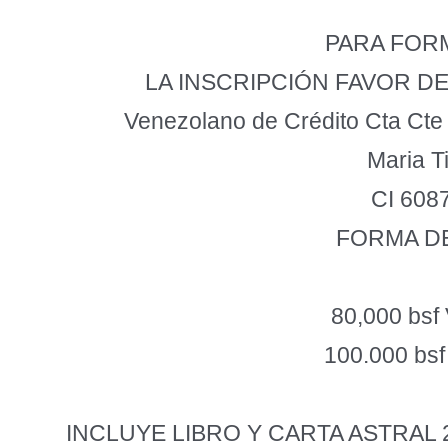
PARA FOR
LA INSCRIPCIÓN FAVOR D
Venezolano de Crédito Cta Ct
Maria T
CI 608
FORMA D
80,000 bsf 
100.000 bsf
INCLUYE LIBRO Y CARTA ASTRAL 2