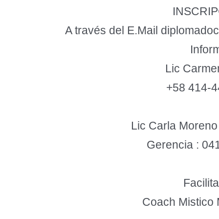
INSCRIP
A través del E.Mail diplomad
Infor
Lic Carmen
+58 414‑
Lic Carla Moren
Gerencia : 0
Facilit
Coach Mistico 