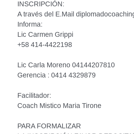
INSCRIPCIÓN:
A través del E.Mail diplomadocoachi
Informa:
Lic Carmen Grippi
+58 414‑4422198
Lic Carla Moreno 04144207810
Gerencia : 0414 4329879
Facilitador:
Coach Mistico Maria Tirone
PARA FORMALIZAR