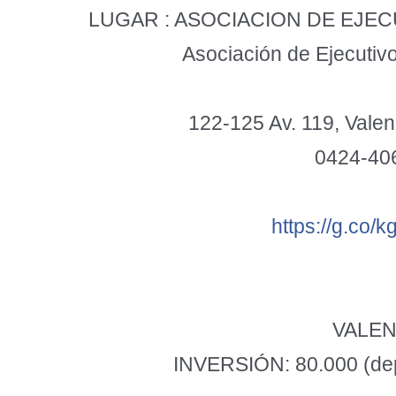
LUGAR : ASOCIACION DE EJE
Asociación de Ejecutiv
122-125 Av. 119, Vale
0424-40
https://g.co/
VALEN
INVERSIÓN: 80.000 (depo