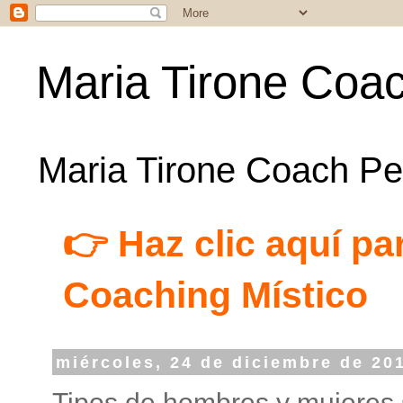
Maria Tirone Coac
Maria Tirone Coach Per
👉 Haz clic aquí par
Coaching Místico
miércoles, 24 de diciembre de 20
Tipos de hombres y mujeres 