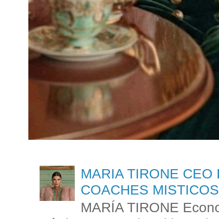
MARIA TIRONE CEO 
COACHES MISTICOS
MARÍA TIRONE Econom