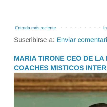
Entrada más reciente
In
Suscribirse a:
Enviar comentar
MARIA TIRONE CEO DE LA
COACHES MISTICOS INTE