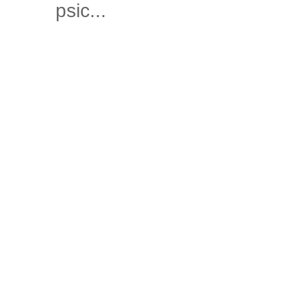
psic...