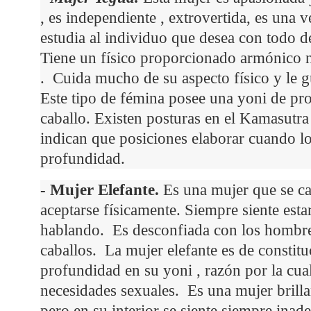
, es independiente , extrovertida, es una 
estudia al individuo que desea con todo de
Tiene un físico proporcionado armónico no 
. Cuida mucho de su aspecto físico y le g
Este tipo de fémina posee una yoni de p
caballo. Existen posturas en el Kamasutra
indican que posiciones elaborar cuando l
profundidad.
- Mujer Elefante.
Es una mujer que se ca
aceptarse físicamente. Siempre siente es
hablando. Es desconfiada con los hombre
caballos. La mujer elefante es de constit
profundidad en su yoni , razón por la cua
necesidades sexuales. Es una mujer brillan
pero en su interior se siente siempre inad