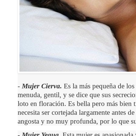
-
Mujer Cierva.
Es la más pequeña de los
menuda, gentil, y se dice que sus secreci
loto en floración. Es bella pero más bien
necesita ser cortejada largamente antes de
angosta y no muy profunda, por lo que s
-
Mujer Yegua.
Esta mujer es apasionada 