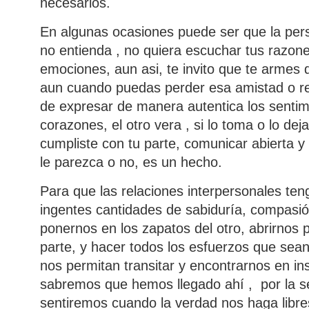
necesarios.
En algunas ocasiones puede ser que la per
no entienda , no quiera escuchar tus razones
emociones, aun asi, te invito que te armes d
aun cuando puedas perder esa amistad o rela
de expresar de manera autentica los senti
corazones, el otro vera , si lo toma o lo dej
cumpliste con tu parte, comunicar abierta y
le parezca o no, es un hecho.
Para que las relaciones interpersonales ten
ingentes cantidades de sabiduría, compasi
ponernos en los zapatos del otro, abrirnos 
parte, y hacer todos los esfuerzos que sea
nos permitan transitar y encontrarnos en i
sabremos que hemos llegado ahí , por la s
sentiremos cuando la verdad nos haga libres