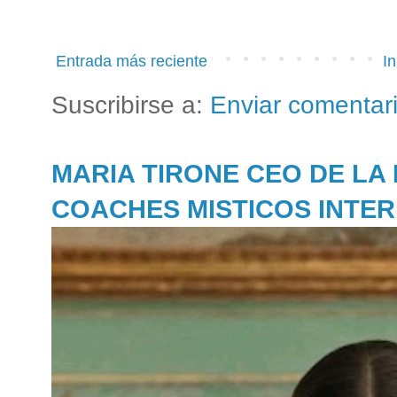
Entrada más reciente
In
Suscribirse a:
Enviar comentar
MARIA TIRONE CEO DE LA
COACHES MISTICOS INTE