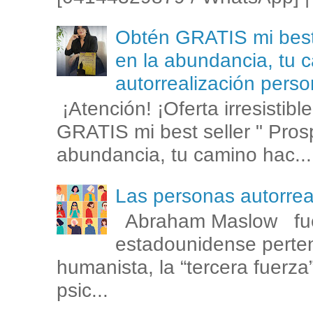
Obtén GRATIS mi best s
en la abundancia, tu c
autorrealización perso
¡Atención! ¡Oferta irresistib
GRATIS mi best seller " Prosp
abundancia, tu camino hac...
Las personas autorr
Abraham Maslow fue
estadounidense perten
humanista, la “tercera fuerza
psic...