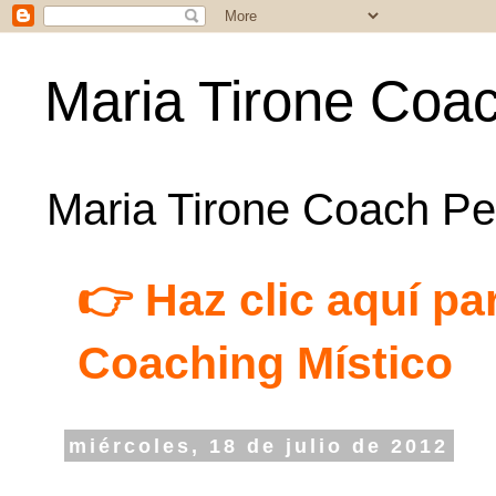
Maria Tirone Coac
Maria Tirone Coach Per
👉 Haz clic aquí par
Coaching Místico
miércoles, 18 de julio de 2012