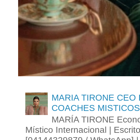
MARIA TIRONE CEO 
COACHES MISTICOS
MARÍA TIRONE Econom
Místico Internacional | Escrit