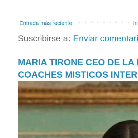
Entrada más reciente
In
Suscribirse a:
Enviar comentar
MARIA TIRONE CEO DE LA
COACHES MISTICOS INTE