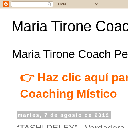
Maria Tirone Coac
Maria Tirone Coach Per
👉 Haz clic aquí par
Coaching Místico
martes, 7 de agosto de 2012
“TASHI DELEY” - Verdadera 