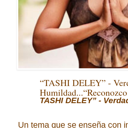
“TASHI DELEY” - Ver
Humildad...“Reconozco 
TASHI DELEY” - Verdad
Un tema que se enseña con in