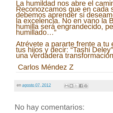
La humildad nos abre el cami
Reconozcamos que en cada s
debemos aprender si deseamo
la excelencia. No en vano la Bi
humilla será engrandecido, pe
humillado…”
Atrévete a pararte frente a t
tus hijos y decir: “Tashi Del
una verdadera transformación
Carlos Méndez Z
en
agosto 07, 2012
No hay comentarios: