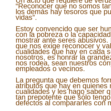
Un acto que requiere de verd
“Reconocer que no somos tan
los demás hay tesoros que p
vidas”.
Estoy convencido que ser hum
con la pobreza o la capacida
mostrar ante seres abusivos. 
que nos exige reconocer y val
cualidades que hay en cada se
nosotros, es honrar la grand
nos rodea, sean nuestros cóny
empleados o vecinos.
La pregunta que debemos form
atributos que hay en quienes
cualidades y les hago saber 
tan prepotente que sólo tengo
defectos al compararles con 