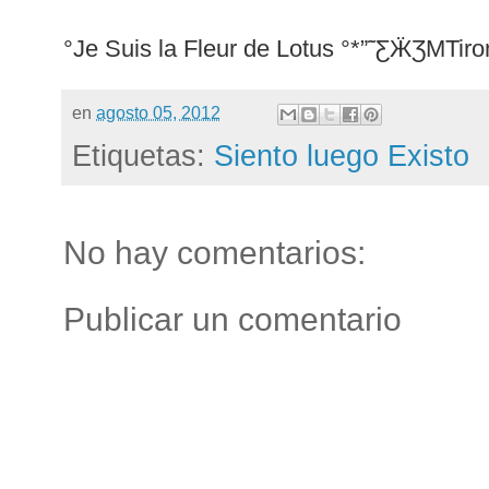
°Je Suis la Fleur de Lotus °*”˜ƸӜƷMTiro
en
agosto 05, 2012
Etiquetas:
Siento luego Existo
No hay comentarios:
Publicar un comentario