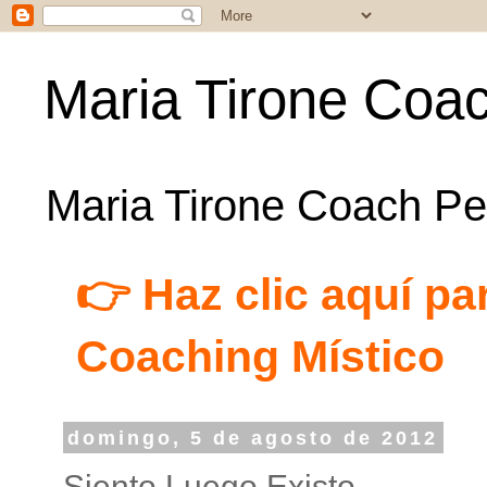
Maria Tirone Coac
Maria Tirone Coach Per
👉 Haz clic aquí par
Coaching Místico
domingo, 5 de agosto de 2012
Siento Luego Existo