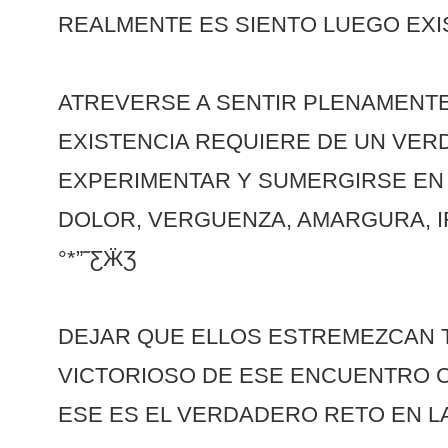
REALMENTE ES SIENTO LUEGO EXIS
ATREVERSE A SENTIR PLENAMENTE 
EXISTENCIA REQUIERE DE UN VER
EXPERIMENTAR Y SUMERGIRSE EN 
DOLOR, VERGUENZA, AMARGURA, IR
°*”˜ƸӜƷ
DEJAR QUE ELLOS ESTREMEZCAN TU
VICTORIOSO DE ESE ENCUENTRO 
ESE ES EL VERDADERO RETO EN LA