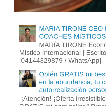
MARIA TIRONE CEO 
COACHES MISTICOS
MARÍA TIRONE Econom
Místico Internacional | Escrit
[04144329879 / WhatsApp] | 
Obtén GRATIS mi best s
en la abundancia, tu c
autorrealización perso
¡Atención! ¡Oferta irresistib