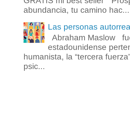
GRATIS mi best seller " Prosp
abundancia, tu camino hac...
Las personas autorr
Abraham Maslow fue
estadounidense perten
humanista, la “tercera fuerza
psic...