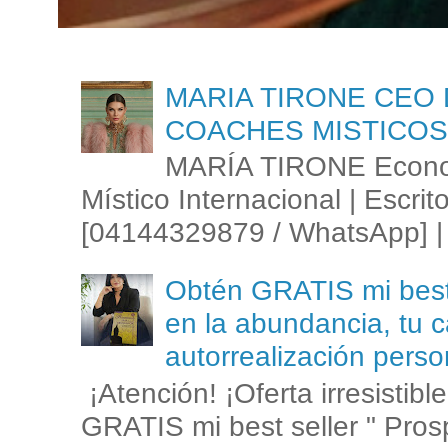
MARIA TIRONE CEO 
COACHES MISTICOS
MARÍA TIRONE Econom
Místico Internacional | Escrit
[04144329879 / WhatsApp] | 
Obtén GRATIS mi best s
en la abundancia, tu c
autorrealización perso
¡Atención! ¡Oferta irresistib
GRATIS mi best seller " Prosp