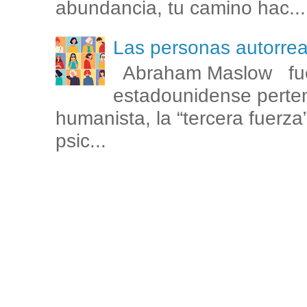
abundancia, tu camino hac...
Las personas autorr
Abraham Maslow fue
estadounidense perten
humanista, la “tercera fuerza
psic...