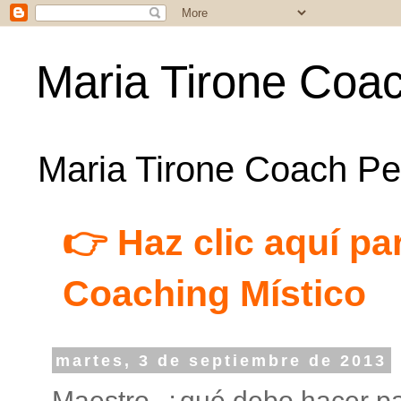
Maria Tirone Coac
Maria Tirone Coach Per
👉 Haz clic aquí par
Coaching Místico
martes, 3 de septiembre de 2013
Maestro, ¿qué debo hacer p