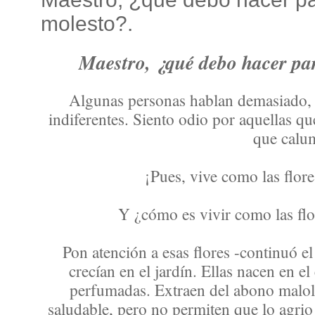
molesto?.
Maestro, ¿qué debo hacer p
Algunas personas hablan demasiado, 
indiferentes. Siento odio por aquellas q
que calu
¡Pues, vive como las flore
Y ¿cómo es vivir como las flo
Pon atención a esas flores -continuó e
crecían en el jardín. Ellas nacen en e
perfumadas. Extraen del abono malolie
saludable, pero no permiten que lo agrio 