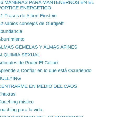
16 MANERAS PARA MANTENERNOS EN EL
VORTICE ENERGETICO
1 Frases de Albert Einstein
2 sabios consejos de Gurdjieff
abundancia
burrimiento
ALMAS GEMELAS Y ALMAS AFINES
ALQUIMIA SEXUAL
nimales de Poder El Colibrí
prende a Confiar en lo que está Ocurriendo
BULLYING
CENTRARME EN MEDIO DEL CAOS
Chakras
Coaching mistico
oaching para la vida