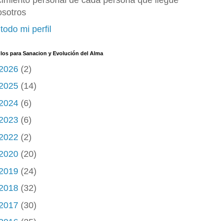
cimiento personal de cada persona que llegue
osotros
todo mi perfil
ulos para Sanacion y Evolución del Alma
2026
(2)
2025
(14)
2024
(6)
2023
(6)
2022
(2)
2020
(20)
2019
(24)
2018
(32)
2017
(30)