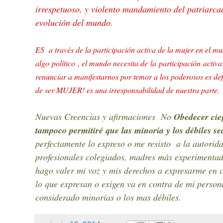
irrespetuoso, y violento mandamiento del patriarcad
evolución del mundo.
ES a través de la participación activa de la mujer en el m
algo político , el mundo necesita de la participación activ
renunciar a manifestarnos por temor a los poderosos es de
de ser MUJER! es una irresponsabilidad de nuestra parte.
Nuevas Creencias y afirmaciones No
Obedecer cie
tampoco permitiré que las minoría y los débiles se
perfectamente lo expreso o me resisto a la autorid
profesionales colegiados, madres más experimentada
hago valer mi voz y mis derechos a expresarme en co
lo que expresan o exigen va en contra de mi perso
considerado minorías o los mas débiles.