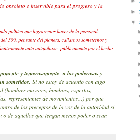
►
o obsoleto e inservible para el progreso y la
►
▼
undo político que lograremos hacer de lo personal
a del 50% pensante del planeta, callarnos someternos y
finitivamente auto aniquilarse públicamente por el hecho
gamente y temerosamente a los poderosos y
an sometidos.
Si no estoy de acuerdo con algo
ad (hombres mayores, hombres, expertos,
s, representantes de movimientos...) por que
ntra de los preceptos de la voz de la autoridad si
na o de aquellos que tengan menos poder o sean