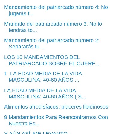
Mandamiento del patriarcado número 4: No
jugarás t...
Mandato del patriarcado número 3: No lo
tendrás to...
Mandamiento del patriarcado número 2:
Separarás tu...
LOS 10 MANDAMIENTOS DEL
PATRIARCADO SOBRE EL CUERP...
1. LA EDAD MEDIA DE LA VIDA
MASCULINA: 40-60 AÑOS ...
LA EDAD MEDIA DE LA VIDA
MASCULINA: 40-60 AÑOS ( S...
Alimentos afrodisíacos, placeres libidinosos
9 Mandamientos Para Reencontrarnos Con
Nuestra Es...
Y AÚN ASÍ, ME LEVANTO