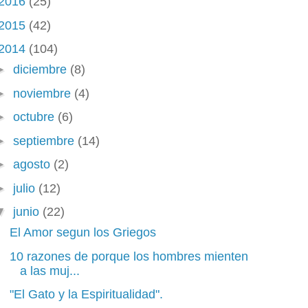
2016
(25)
2015
(42)
2014
(104)
►
diciembre
(8)
►
noviembre
(4)
►
octubre
(6)
►
septiembre
(14)
►
agosto
(2)
►
julio
(12)
▼
junio
(22)
El Amor segun los Griegos
10 razones de porque los hombres mienten
a las muj...
"El Gato y la Espiritualidad".