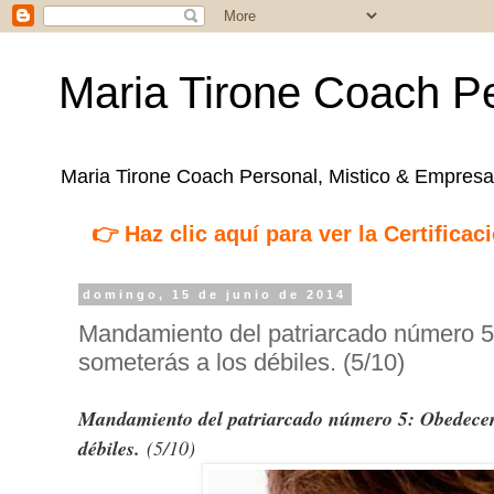
Maria Tirone Coach Pe
Maria Tirone Coach Personal, Mistico & Empresar
👉 Haz clic aquí para ver la Certifica
domingo, 15 de junio de 2014
Mandamiento del patriarcado número 5
someterás a los débiles. (5/10)
Mandamiento del patriarcado número 5: Obedecerá
débiles.
(5/10)