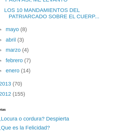
LOS 10 MANDAMIENTOS DEL
PATRIARCADO SOBRE EL CUERP...
►
mayo
(8)
►
abril
(3)
►
marzo
(4)
►
febrero
(7)
►
enero
(14)
2013
(70)
2012
(155)
etas
¿Locura o cordura? Despierta
Que es la Felicidad?