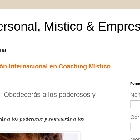
rsonal, Mistico & Empres
ial
ción Internacional en Coaching Místico
Formu
: Obedecerás a los poderosos y
No
Cor
s a los poderosos y someterás a los
Me