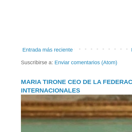
Entrada más reciente
Suscribirse a:
Enviar comentarios (Atom)
MARIA TIRONE CEO DE LA FEDERA
INTERNACIONALES