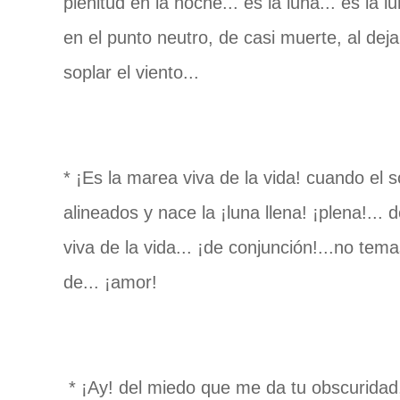
plenitud en la noche... es la luna... es la
en el punto neutro, de casi muerte, al dejar
soplar el viento...
* ¡Es la marea viva de la vida! cuando el so
alineados y nace la ¡luna llena! ¡plena!...
viva de la vida... ¡de conjunción!...no tema
de... ¡amor!
* ¡Ay! del miedo que me da tu obscuridad, t