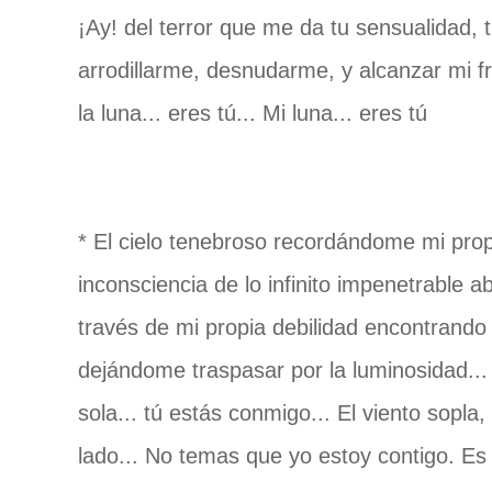
¡Ay! del terror que me da tu sensualidad,
arrodillarme, desnudarme, y alcanzar mi fra
la luna... eres tú... Mi luna... eres tú
* El cielo tenebroso recordándome mi prop
inconsciencia de lo infinito impenetrable 
través de mi propia debilidad encontrando 
dejándome traspasar por la luminosidad..
sola... tú estás conmigo... El viento sopla,
lado... No temas que yo estoy contigo. Es l