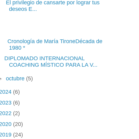
El privilegio de cansarte por lograr tus
deseos E...
Cronología de María TironeDécada de
1980 *
DIPLOMADO INTERNACIONAL
COACHING MÍSTICO PARA LA V...
►
octubre
(5)
2024
(6)
2023
(6)
2022
(2)
2020
(20)
2019
(24)