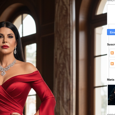
Suscr
Maria