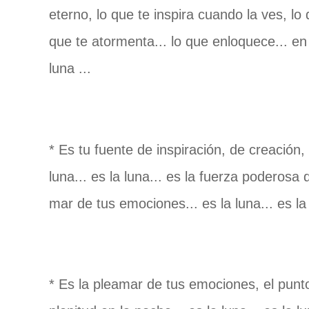
eterno, lo que te inspira cuando la ves, lo
que te atormenta... lo que enloquece... en lo
luna ...
* Es tu fuente de inspiración, de creación,
luna... es la luna... es la fuerza poderosa 
mar de tus emociones... es la luna... es la 
* Es la pleamar de tus emociones, el punto