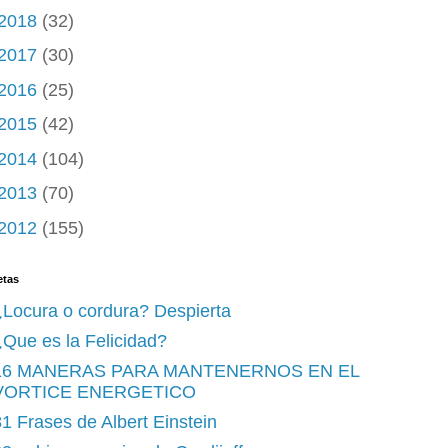
2018
(32)
2017
(30)
2016
(25)
2015
(42)
2014
(104)
2013
(70)
2012
(155)
etas
¿Locura o cordura? Despierta
Que es la Felicidad?
16 MANERAS PARA MANTENERNOS EN EL
VORTICE ENERGETICO
1 Frases de Albert Einstein