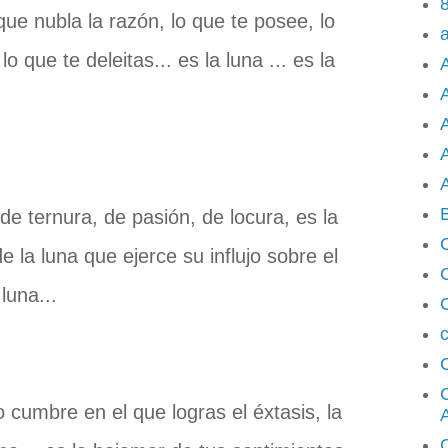
8
 que nubla la razón, lo que te posee, lo
 que te deleitas... es la luna ... es la
A
A
A
 de ternura, de pasión, de locura, es la
de la luna que ejerce su influjo sobre el
luna...
c
 cumbre en el que logras el éxtasis, la
C