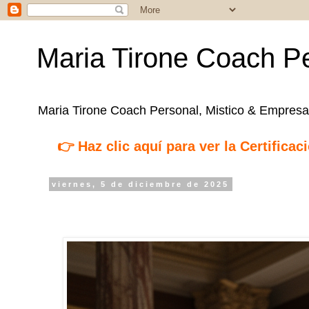
Maria Tirone Coach Pe
Maria Tirone Coach Personal, Mistico & Empresar
👉 Haz clic aquí para ver la Certifica
viernes, 5 de diciembre de 2025