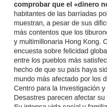
comprobar que el «dinero no
habitantes de las barriadas p
muestran, a pesar de sus difi
más contentos que los tiburone
y multimillonaria Hong Kong.
encuesta sobre felicidad global
entre los pueblos más satisfec
hecho de que su país haya sid
mundo más afectado por los de
Centro para la Investigación 
Desastres parecen afectar su v
Su intensa vida social y famil