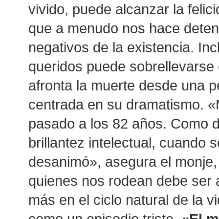
vivido, puede alcanzar la felic
que a menudo nos hace deten
negativos de la existencia. Inc
queridos puede sobrellevarse co
afronta la muerte desde una 
centrada en su dramatismo. «
pasado a los 82 años. Como d
brillantez intelectual, cuando s
desanimó», asegura el monje, 
quienes nos rodean debe ser
más en el ciclo natural de la 
como un episodio triste.
«El m