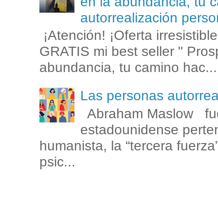
en la abundancia, tu c
autorrealización perso
¡Atención! ¡Oferta irresistib
GRATIS mi best seller " Prosp
abundancia, tu camino hac...
Las personas autorr
Abraham Maslow fue
estadounidense perten
humanista, la “tercera fuerza
psic...