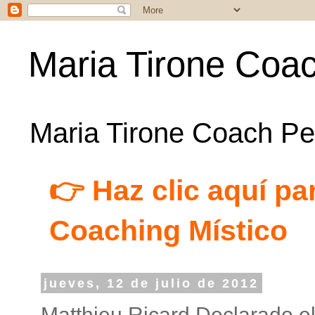
Maria Tirone Coac
Maria Tirone Coach Per
👉 Haz clic aquí par
Coaching Místico
jueves, 12 de julio de 2012
Matthieu Ricard Declarado el