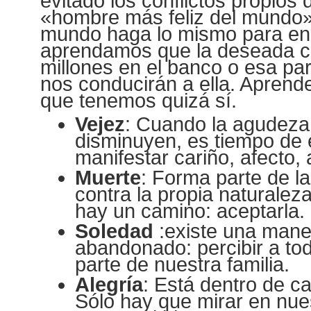
evitado los conflictos propios 
«hombre más feliz del mundo»
mundo haga lo mismo para enc
aprendamos que la deseada ca
millones en el banco o esa par
nos conducirán a ella. Aprend
que tenemos quizá sí.
Vejez
: Cuando la agudeza 
disminuyen, es tiempo de 
manifestar cariño, afecto
Muerte
: Forma parte de la
contra la propia naturaleza
hay un camino: aceptarla.
Soledad
:existe una mane
abandonado: percibir a t
parte de nuestra familia.
Alegría
: Está dentro de c
Sólo hay que mirar en nuest