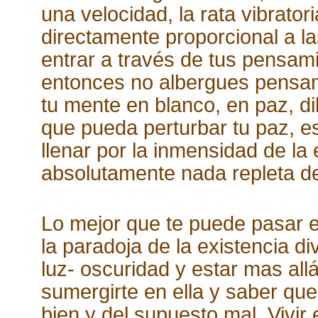
una velocidad, la rata vibrator
directamente proporcional a l
entrar a través de tus pensami
entonces no albergues pensam
tu mente en blanco, en paz, di
que pueda perturbar tu paz, es
llenar por la inmensidad de la 
absolutamente nada repleta d
Lo mejor que te puede pasar en
la paradoja de la existencia di
luz- oscuridad y estar mas all
sumergirte en ella y saber que 
bien y del supuesto mal. Vivir 