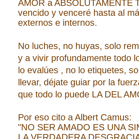
AMOR a ABSOLUTAMENTE TOD
vencido y venceré hasta al m
externos e internos.
No luches, no huyas, solo rem
y a vivir profundamente todo 
lo evalúes , no lo etiquetes, s
llevar, déjate guiar por la fu
que todo lo puede LA DEL A
Por eso cito a Albert Camus:
"NO SER AMADO ES UNA S
LA VERDADERA DESGRACIA