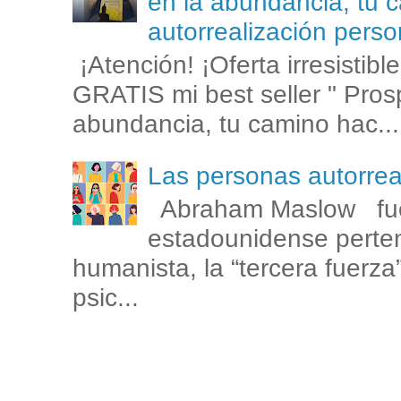
en la abundancia, tu c
autorrealización perso
¡Atención! ¡Oferta irresistib
GRATIS mi best seller " Prosp
abundancia, tu camino hac...
Las personas autorr
Abraham Maslow fue
estadounidense perten
humanista, la “tercera fuerza
psic...