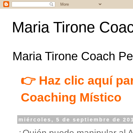
Maria Tirone Coac
Maria Tirone Coach Per
👉 Haz clic aquí par
Coaching Místico
miércoles, 5 de septiembre de 20
¿Quién puede manipular al