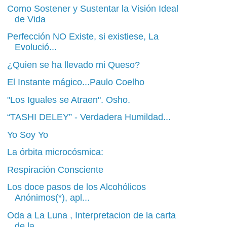
Como Sostener y Sustentar la Visión Ideal
de Vida
Perfección NO Existe, si existiese, La
Evolució...
¿Quien se ha llevado mi Queso?
El Instante mágico...Paulo Coelho
"Los Iguales se Atraen". Osho.
“TASHI DELEY” - Verdadera Humildad...
Yo Soy Yo
La órbita microcósmica:
Respiración Consciente
Los doce pasos de los Alcohólicos
Anónimos(*), apl...
Oda a La Luna , Interpretacion de la carta
de la ...