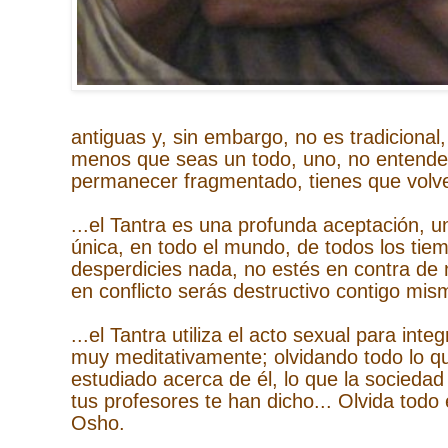
antiguas y, sin embargo, no es tradicional, 
menos que seas un todo, uno, no entender
permanecer fragmentado, tienes que volv
...el Tantra es una profunda aceptación, un
única, en todo el mundo, de todos los tiemp
desperdicies nada, no estés en contra de 
en conflicto serás destructivo contigo mi
...el Tantra utiliza el acto sexual para int
muy meditativamente; olvidando todo lo qu
estudiado acerca de él, lo que la sociedad t
tus profesores te han dicho... Olvida todo
Osho.