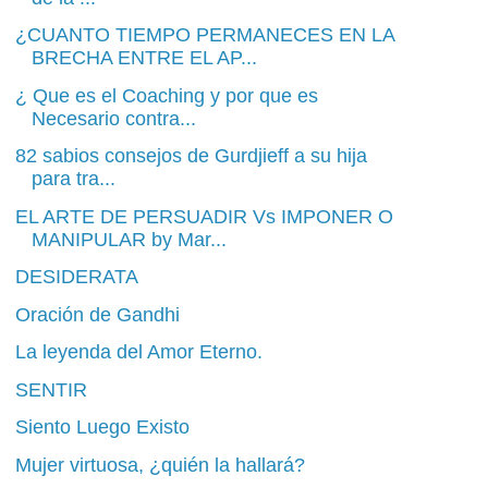
¿CUANTO TIEMPO PERMANECES EN LA
BRECHA ENTRE EL AP...
¿ Que es el Coaching y por que es
Necesario contra...
82 sabios consejos de Gurdjieff a su hija
para tra...
EL ARTE DE PERSUADIR Vs IMPONER O
MANIPULAR by Mar...
DESIDERATA
Oración de Gandhi
La leyenda del Amor Eterno.
SENTIR
Siento Luego Existo
Mujer virtuosa, ¿quién la hallará?