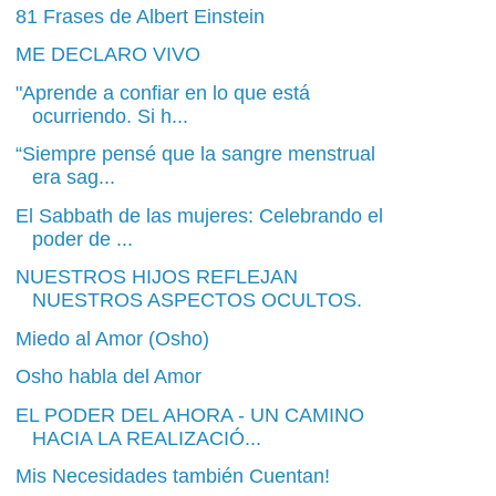
81 Frases de Albert Einstein
ME DECLARO VIVO
"Aprende a confiar en lo que está
ocurriendo. Si h...
“Siempre pensé que la sangre menstrual
era sag...
El Sabbath de las mujeres: Celebrando el
poder de ...
NUESTROS HIJOS REFLEJAN
NUESTROS ASPECTOS OCULTOS.
Miedo al Amor (Osho)
Osho habla del Amor
EL PODER DEL AHORA - UN CAMINO
HACIA LA REALIZACIÓ...
Mis Necesidades también Cuentan!