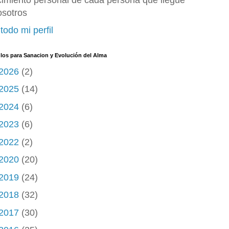
cimiento personal de cada persona que llegue
osotros
todo mi perfil
ulos para Sanacion y Evolución del Alma
2026
(2)
2025
(14)
2024
(6)
2023
(6)
2022
(2)
2020
(20)
2019
(24)
2018
(32)
2017
(30)