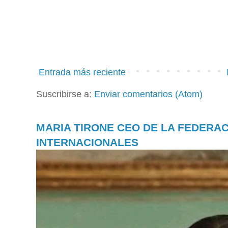
Entrada más reciente
Suscribirse a:
Enviar comentarios (Atom)
MARIA TIRONE CEO DE LA FEDERA
INTERNACIONALES