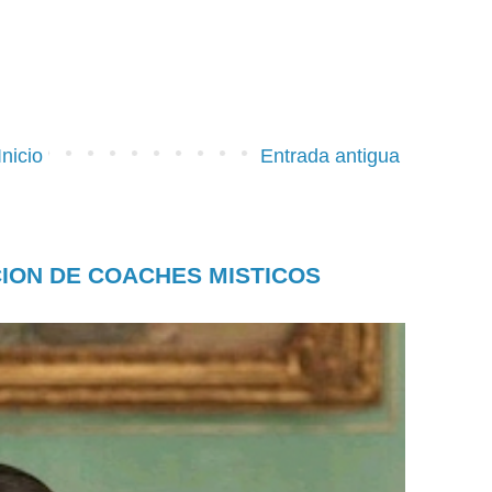
Inicio
Entrada antigua
CION DE COACHES MISTICOS