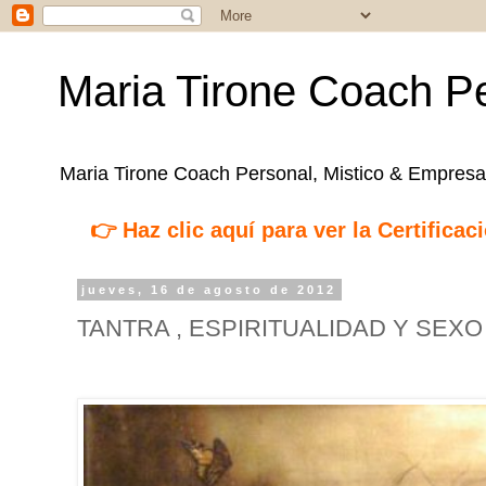
Maria Tirone Coach Pe
Maria Tirone Coach Personal, Mistico & Empresar
👉 Haz clic aquí para ver la Certifica
jueves, 16 de agosto de 2012
TANTRA , ESPIRITUALIDAD Y SEXO