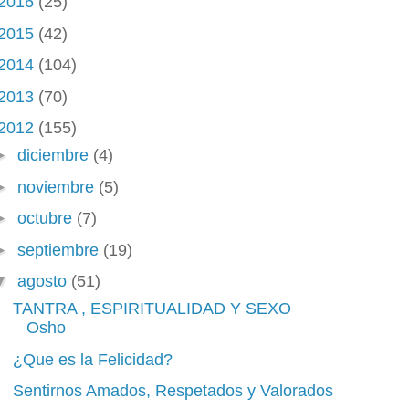
2016
(25)
2015
(42)
2014
(104)
2013
(70)
2012
(155)
►
diciembre
(4)
►
noviembre
(5)
►
octubre
(7)
►
septiembre
(19)
▼
agosto
(51)
TANTRA , ESPIRITUALIDAD Y SEXO
Osho
¿Que es la Felicidad?
Sentirnos Amados, Respetados y Valorados