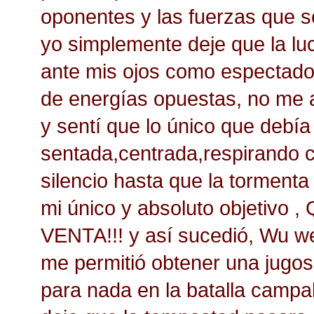
oponentes y las fuerzas que s
yo simplemente deje que la lu
ante mis ojos como espectador
de energías opuestas, no me 
y sentí que lo único que debí
sentada,centrada,respirando
silencio hasta que la tormenta
mi único y absoluto objetiv
VENTA!!! y así sucedió, Wu we
me permitió obtener una jugosa
para nada en la batalla campal