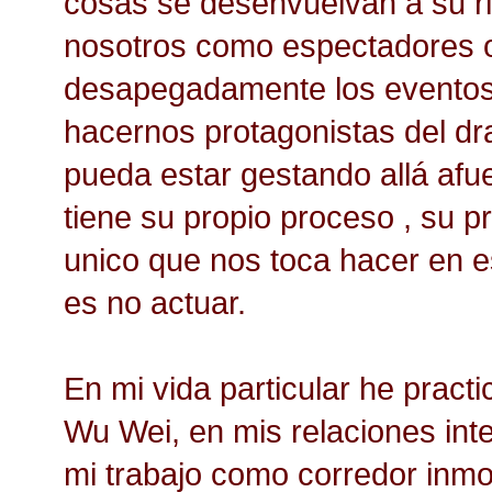
cosas se desenvuelvan a su ri
nosotros como espectadores
desapegadamente los eventos 
hacernos protagonistas del d
pueda estar gestando allá afue
tiene su propio proceso , su p
unico que nos toca hacer en 
es no actuar.
En mi vida particular he practi
Wu Wei, en mis relaciones int
mi trabajo como corredor inmo