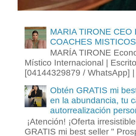
MARIA TIRONE CEO 
COACHES MISTICOS
MARÍA TIRONE Econom
Místico Internacional | Escrit
[04144329879 / WhatsApp] | 
Obtén GRATIS mi best s
en la abundancia, tu c
autorrealización perso
¡Atención! ¡Oferta irresistib
GRATIS mi best seller " Prosp