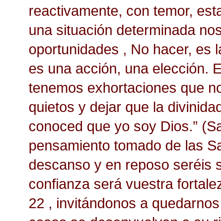
reactivamente, con temor, est
una situación determinada no
oportunidades , No hacer, es 
es una acción, una elección. En
tenemos exhortaciones que n
quietos y dejar que la divinida
conoced que yo soy Dios.” (S
pensamiento tomado de las Sa
descanso y en reposo seréis s
confianza será vuestra fortale
22
,
invitándonos
a quedarnos 