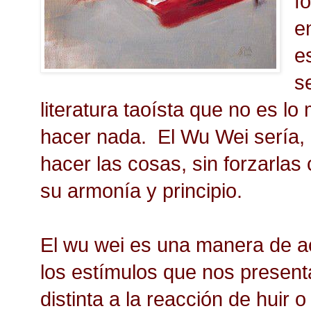
f
e
es
s
literatura taoísta que no es l
hacer nada. El Wu Wei sería, 
hacer las cosas, sin forzarlas 
su armonía y principio.
El wu wei es una manera de a
los estímulos que nos present
distinta a la reacción de huir o