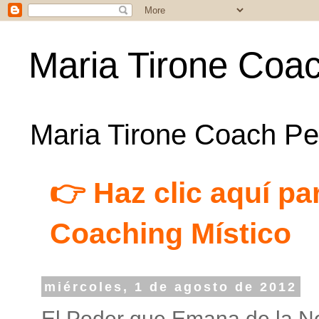
Maria Tirone Coac
Maria Tirone Coach Per
👉 Haz clic aquí par
Coaching Místico
miércoles, 1 de agosto de 2012
El Poder que Emana de la N