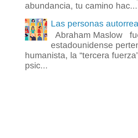
abundancia, tu camino hac...
Las personas autorr
Abraham Maslow fue
estadounidense perten
humanista, la “tercera fuerza
psic...