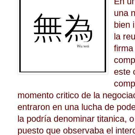
En un
una n
bien 
la re
firma
compr
este 
compr
momento critico de la negoci
entraron en una lucha de pode
la podría denominar titanica, o
puesto que observaba el inter