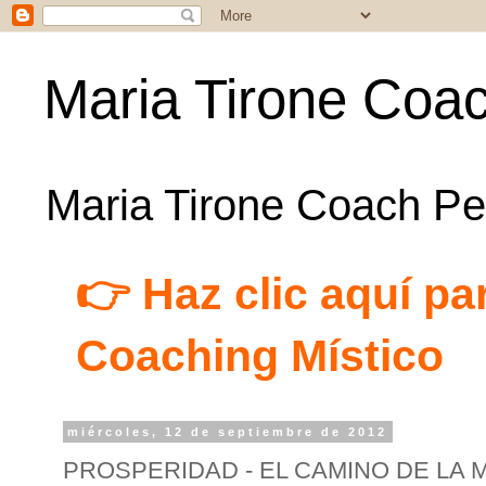
Maria Tirone Coac
Maria Tirone Coach Per
👉 Haz clic aquí par
Coaching Místico
miércoles, 12 de septiembre de 2012
PROSPERIDAD - EL CAMINO DE LA 