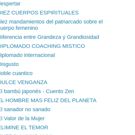
espertar
DIEZ CUERPOS ESPIRITUALES
iez mandamientos del patriarcado sobre el
cuerpo femenino
iferencia entre Grandeza y Grandiosidad
DIPLOMADO COACHING MISTICO
iplomado internacional
Disgusto
oble cuantico
DULCE VENGANZA
El bambú japonés - Cuento Zen
EL HOMBRE MAS FELIZ DEL PLANETA
El sanador no sanado
l Valor de la Mujer
ELIMINE EL TEMOR