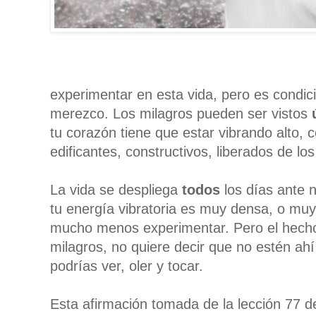
experimentar en esta vida, pero es condici
merezco. Los milagros pueden ser vistos
tu corazón tiene que estar vibrando alto,
edificantes, constructivos, liberados de lo
La vida se despliega
todos
los días ante 
tu energía vibratoria es muy densa, o muy b
mucho menos experimentar. Pero el hech
milagros, no quiere decir que no estén ahí 
podrías ver, oler y tocar.
Esta afirmación tomada de la lección 77 d