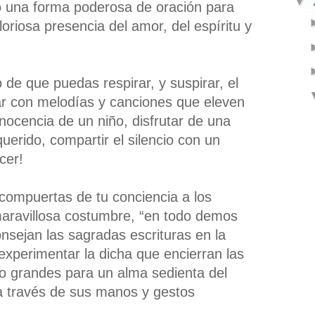
▼
 una forma poderosa de oración para
oriosa presencia del amor, del espíritu y
 de que puedas respirar, y suspirar, el
r con melodías y canciones que eleven
inocencia de un niño, disfrutar de una
erido, compartir el silencio con un
cer!
 compuertas de tu conciencia a los
 maravillosa costumbre, “en todo demos
nsejan las sagradas escrituras en la
experimentar la dicha que encierran las
o grandes para un alma sedienta del
 a través de sus manos y gestos