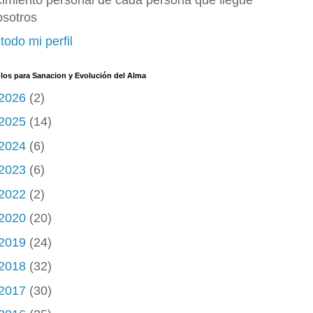
cimiento personal de cada persona que llegue
osotros
todo mi perfil
ulos para Sanacion y Evolución del Alma
2026
(2)
2025
(14)
2024
(6)
2023
(6)
2022
(2)
2020
(20)
2019
(24)
2018
(32)
2017
(30)