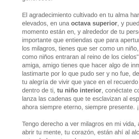
El agradecimiento cultivado en tu alma har
elevados, en una
octava superior
, y pue
momento están en, y alrededor de tu pe
importante que entiendas que para apertu
los milagros, tienes que ser como un niño
como niños entraran al reino de los cielos"
amiga, amigo tienes que hacer algo de in
lastimarte por lo que pudo ser y no fue, d
tu alegría de vivir que yace en el recuerd
dentro de ti,
tu niño interior
, conéctate co
lanza las cadenas que te esclavizan al espa
ahora siempre eterno, siempre presente. ¡
Tengo derecho a ver milagros en mi vida, 
abrir tu mente, tu corazón, están ahí al a