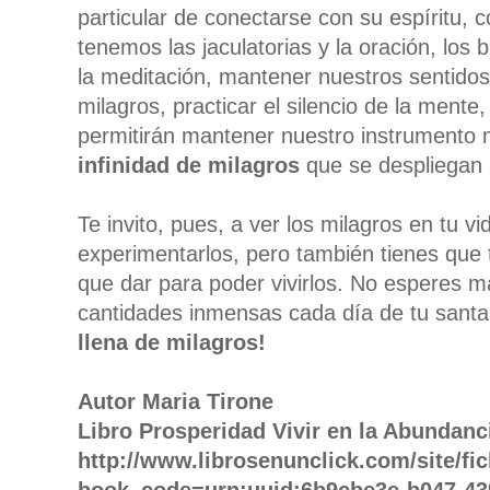
particular de conectarse con su espíritu, 
tenemos las jaculatorias y la oración, los 
la meditación, mantener nuestros sentidos
milagros, practicar el silencio de la mente,
permitirán mantener nuestro instrumento 
infinidad de milagros
que se despliegan 
Te invito, pues, a ver los milagros en tu v
experimentarlos, pero también tienes que 
que dar para poder vivirlos. No esperes m
cantidades inmensas cada día de tu santa 
llena de milagros!
Autor Maria Tirone
Libro Prosperidad Vivir en la Abundan
http://www.librosenunclick.com/site/fi
book_code=urn:uuid:6b9cbe3e-b047-43