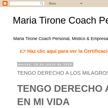
Maria Tirone Coach Pe
Maria Tirone Coach Personal, Mistico & Empresar
👉 Haz clic aquí para ver la Certifica
martes, 14 de junio de 2016
TENGO DERECHO A LOS MILAGROS
TENGO DERECHO 
EN MI VIDA