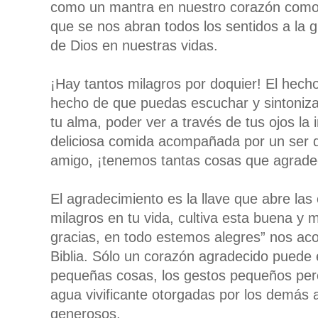
como un mantra en nuestro corazón como
que se nos abran todos los sentidos a la gl
de Dios en nuestras vidas.
¡Hay tantos milagros por doquier! El hecho
hecho de que puedas escuchar y sintoniza
tu alma, poder ver a través de tus ojos la 
deliciosa comida acompañada por un ser qu
amigo, ¡tenemos tantas cosas que agrade
El agradecimiento es la llave que abre las
milagros en tu vida, cultiva esta buena y
gracias, en todo estemos alegres” nos aco
Biblia. Sólo un corazón agradecido puede 
pequeñas cosas, los gestos pequeños per
agua vivificante otorgadas por los demás
generosos.