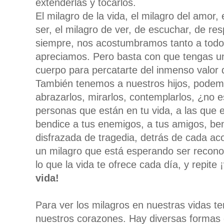
extenderlas y tocarlos.
El milagro de la vida, el milagro del amor, 
ser, el milagro de ver, de escuchar, de res
siempre,
nos acostumbramos tanto a todo 
apreciamos.
Pero basta con que tengas un 
cuerpo para percatarte del inmenso valor qu
También tenemos a nuestros hijos, podemo
abrazarlos,
mirarlos,
contemplarlos, ¿no e
personas que están en tu vida, a las que e
bendice a tus enemigos, a tus amigos, be
disfrazada de tragedia, detrás de cada ac
un milagro que está esperando ser reconoci
lo que la vida te ofrece cada día, y repite ¡
vida!
Para ver los milagros en nuestras vidas
nuestros corazones. Hay diversas formas 