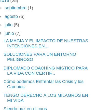
2016
(25)
►
septiembre
(1)
►
agosto
(5)
►
julio
(5)
▼
junio
(7)
LA MAGIA Y EL IMPACTO DE NUESTRAS
INTENCIONES EN...
SOLUCIONES PARA UN ENTORNO
PELIGROSO
DIPLOMADO COACHING MISTICO PARA
LA VIDA CON CERTIF...
Cómo podemos Enfrentar las Crisis y los
Cambios
TENGO DERECHO A LOS MILAGROS EN
MI VIDA
Siendo paz en el caos