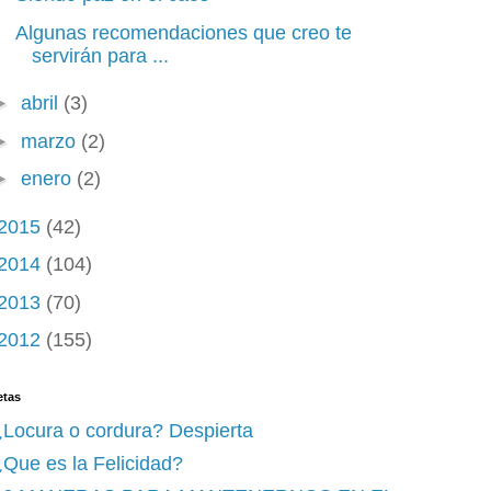
Algunas recomendaciones que creo te
servirán para ...
►
abril
(3)
►
marzo
(2)
►
enero
(2)
2015
(42)
2014
(104)
2013
(70)
2012
(155)
etas
¿Locura o cordura? Despierta
Que es la Felicidad?