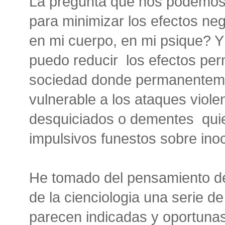
La pregunta que nos podemos
para minimizar los efectos ne
en mi cuerpo, en mi psique? Y
puedo reducir los efectos pern
sociedad donde permanenteme
vulnerable a los ataques viol
desquiciados o dementes quien
impulsivos funestos sobre ino
He tomado del pensamiento d
de la cienciologia una serie 
parecen indicadas y oportunas 