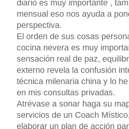
diario es muy importante , ta
mensual eso nos ayuda a pone
perspectiva.
El orden de sus cosas persona
cocina nevera es muy importan
sensación real de paz, equilibri
externo revela la confusión in
técnica milenaria china y lo 
en mis consultas privadas.
Atrévase a sonar haga su mapa
servicios de un Coach Místico
elaborar un plan de acción par