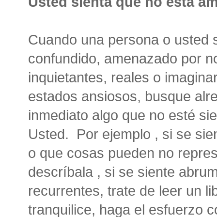
Usted sienta que no esta a
Cuando una persona o usted 
confundido, amenazado por no
inquietantes, reales o imagina
estados ansiosos, busque alr
inmediato algo que no esté s
Usted. Por ejemplo , si se si
o que cosas pueden no repres
descríbala , si se siente abr
recurrentes, trate de leer un li
tranquilice, haga el esfuerzo 