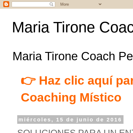
Maria Tirone Coac
Maria Tirone Coach Per
👉 Haz clic aquí par
Coaching Místico
miércoles, 15 de junio de 2016
SOLUCIONES PARA UN E