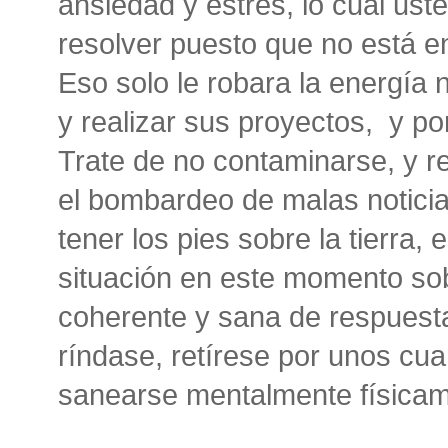
ansiedad y estrés, lo cual us
resolver puesto que no está en
Eso solo le robara la energía 
y realizar sus proyectos, y p
Trate de no contaminarse, y r
el bombardeo de malas notici
tener los pies sobre la tierra,
situación en este momento so
coherente y sana de respuest
ríndase, retírese por unos cu
sanearse mentalmente físicame