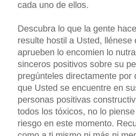
cada uno de ellos.
Descubra lo que la gente hace
resulte hostil a Usted, llénes
aprueben lo encomien lo nutr
sinceros positivos sobre su p
pregúnteles directamente por
que Usted se encuentre en su
personas positivas constructi
todos los tóxicos, no lo piens
riesgo en este momento. Recu
como a ti mismo ni más ni men