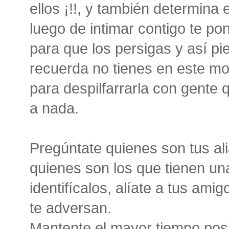
ellos ¡!!, y también determina
luego de intimar contigo te po
para que los persigas y así pi
recuerda no tienes en este m
para despilfarrarla con gente 
a nada.
Pregúntate quienes son tus ali
quienes son los que tienen una
identifícalos, alíate a tus ami
te adversan.
Mantente el mayor tiempo posi