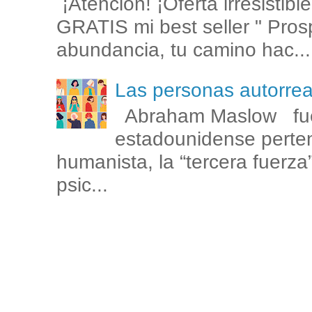
¡Atención! ¡Oferta irresistib
GRATIS mi best seller " Prosp
abundancia, tu camino hac...
Las personas autorr
Abraham Maslow fue
estadounidense perten
humanista, la “tercera fuerza
psic...