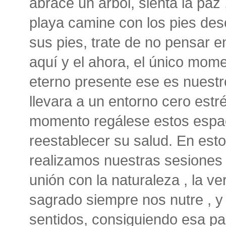
abrace un árbol, sienta la paz 
playa camine con los pies desc
sus pies, trate de no pensar en
aquí y el ahora, el único mom
eterno presente ese es nuestr
llevara a un entorno cero estr
momento regálese estos espa
reestablecer su salud. En est
realizamos nuestras sesiones
unión con la naturaleza , la v
sagrado siempre nos nutre , y
sentidos, consiguiendo esa pa