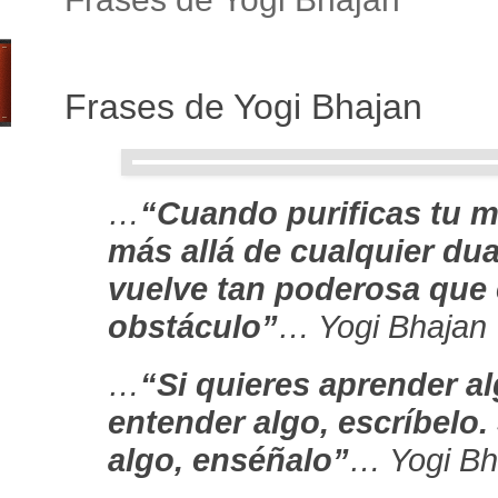
Frases de Yogi Bhajan
…
“Cuando purificas tu m
más allá de cualquier dua
vuelve tan poderosa que 
obstáculo”
… Yogi Bhajan
…
“Si quieres aprender alg
entender algo, escríbelo.
algo, enséñalo”
… Yogi Bh