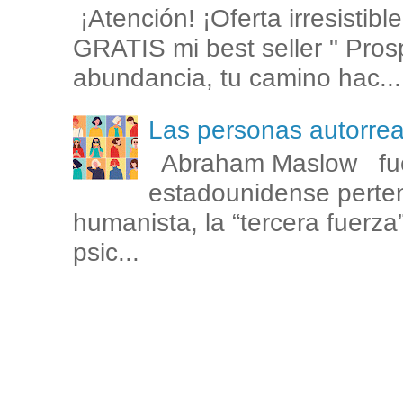
¡Atención! ¡Oferta irresistib
GRATIS mi best seller " Prosp
abundancia, tu camino hac...
Las personas autorr
Abraham Maslow fue
estadounidense perten
humanista, la “tercera fuerza
psic...