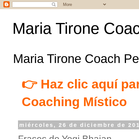
Maria Tirone Coac
Maria Tirone Coach Per
👉 Haz clic aquí par
Coaching Místico
miércoles, 26 de diciembre de 20
Frases de Yogi Bhajan