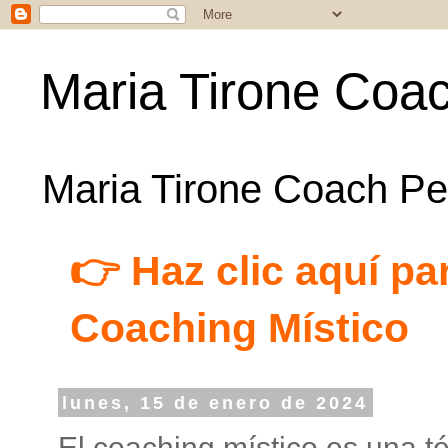
Maria Tirone Coac
Maria Tirone Coach Per
👉 Haz clic aquí par
Coaching Místico
lunes, 15 de enero de 2024
El coaching místico es una t