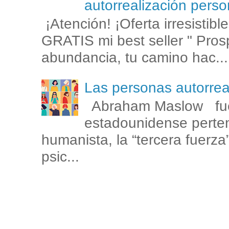
autorrealización perso
¡Atención! ¡Oferta irresistib
GRATIS mi best seller " Prosp
abundancia, tu camino hac...
Las personas autorr
Abraham Maslow fue
estadounidense perten
humanista, la “tercera fuerza
psic...