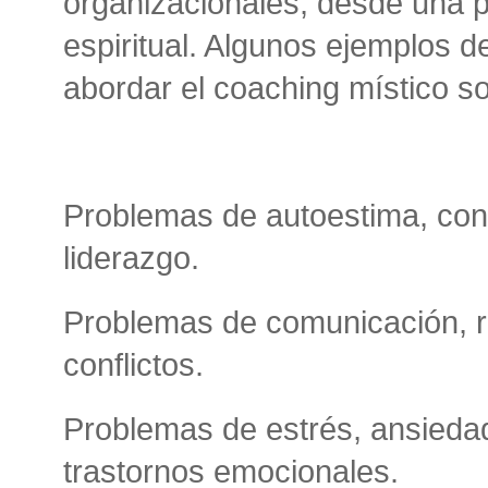
organizacionales, desde una p
espiritual. Algunos ejemplos 
abordar el coaching místico s
Problemas de autoestima, conf
liderazgo.
Problemas de comunicación, re
conflictos.
Problemas de estrés, ansiedad
trastornos emocionales.