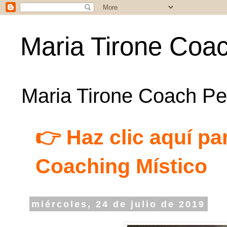
Maria Tirone Coac
Maria Tirone Coach Per
👉 Haz clic aquí par
Coaching Místico
miércoles, 24 de julio de 2019