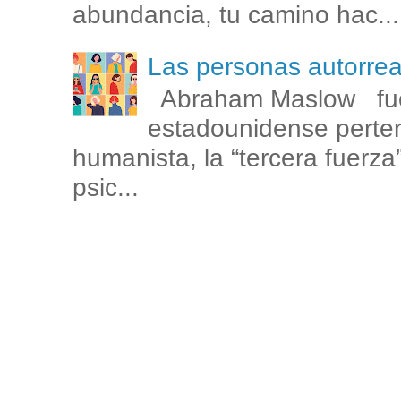
abundancia, tu camino hac...
Las personas autorr
Abraham Maslow fue
estadounidense perten
humanista, la “tercera fuerza
psic...