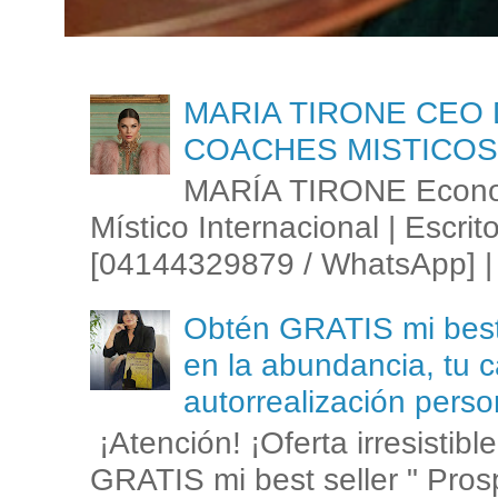
MARIA TIRONE CEO 
COACHES MISTICOS
MARÍA TIRONE Econom
Místico Internacional | Escrit
[04144329879 / WhatsApp] | 
Obtén GRATIS mi best s
en la abundancia, tu c
autorrealización perso
¡Atención! ¡Oferta irresistib
GRATIS mi best seller " Prosp