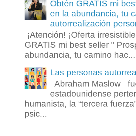
Obtén GRATIS mi best s
en la abundancia, tu c
autorrealización perso
¡Atención! ¡Oferta irresistib
GRATIS mi best seller " Prosp
abundancia, tu camino hac...
Las personas autorr
Abraham Maslow fue
estadounidense perten
humanista, la “tercera fuerza
psic...