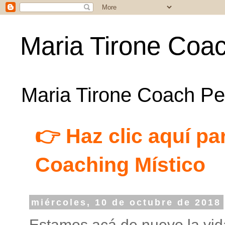
Maria Tirone Coac
Maria Tirone Coach Per
👉 Haz clic aquí par
Coaching Místico
miércoles, 10 de octubre de 2018
Estamos acá de nuevo la vid