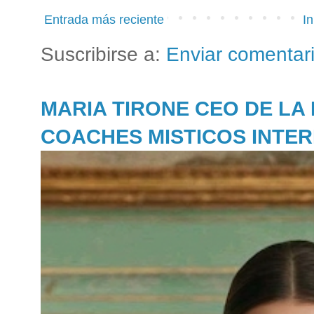
Entrada más reciente
In
Suscribirse a:
Enviar comentar
MARIA TIRONE CEO DE LA
COACHES MISTICOS INTE