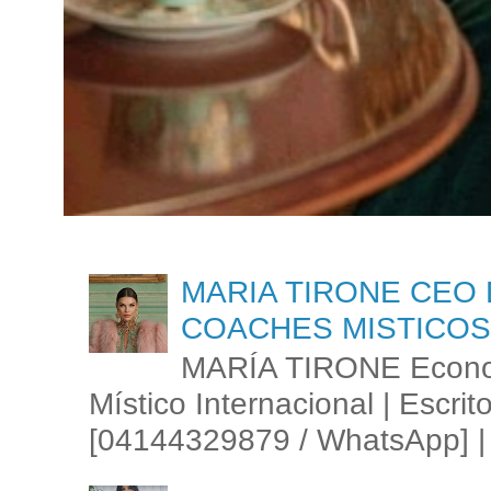
MARIA TIRONE CEO 
COACHES MISTICOS
MARÍA TIRONE Econom
Místico Internacional | Escrit
[04144329879 / WhatsApp] | 