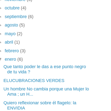
►
octubre
(4)
►
septiembre
(6)
►
agosto
(5)
►
mayo
(2)
►
abril
(1)
►
febrero
(3)
▼
enero
(6)
Que tanto poder le das a ese punto negro
de tu vida ?
ELUCUBRACIONES VERDES
Un hombre No cambia porque una Mujer lo
Ama ; un H...
Quiero reflexionar sobre él flagelo: la
ENVIDIA