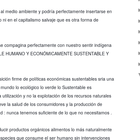
 al medio ambiente y podría perfectamente insertarse en
ni en el capitalismo salvaje que es otra forma de
se compagina perfectamente con nuestro sentir indígena
 AMIGABLE HUMANO Y ECONÓMICAMENTE SUSTENTABLE Y
sición firme de políticas económicas sustentables sria una
 mundo lo ecológico lo verde lo Sustentable es
ilización y no la explotación de los recursos naturales
e la salud de los consumidores y la producción de
dad : nunca tenemos suficiente de lo que no necesitamos .
oducir productos orgánicos alimentos lo más naturalmente
s especies que consume el ser humano sin intervenciones