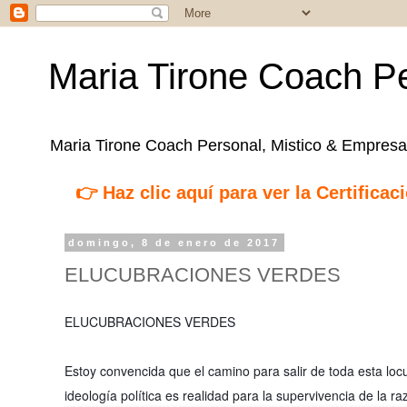
Maria Tirone Coach Pe
Maria Tirone Coach Personal, Mistico & Empresar
👉 Haz clic aquí para ver la Certifica
domingo, 8 de enero de 2017
ELUCUBRACIONES VERDES
ELUCUBRACIONES VERDES
Estoy convencida que el camino para salir de toda esta loc
ideología política es realidad para la supervivencia de la r