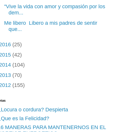
"Vive la vida con amor y compasión por los
dem...
Me libero Libero a mis padres de sentir
que...
2016
(25)
2015
(42)
2014
(104)
2013
(70)
2012
(155)
etas
¿Locura o cordura? Despierta
Que es la Felicidad?
16 MANERAS PARA MANTENERNOS EN EL