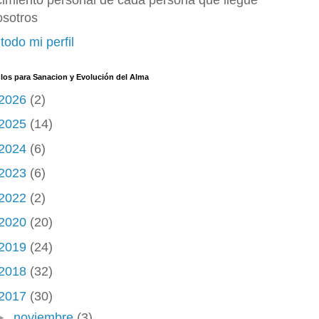
cimiento personal de cada persona que llegue
osotros
todo mi perfil
ulos para Sanacion y Evolución del Alma
2026
(2)
2025
(14)
2024
(6)
2023
(6)
2022
(2)
2020
(20)
2019
(24)
2018
(32)
2017
(30)
►
noviembre
(3)