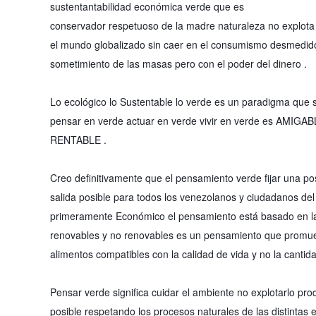
sustentantabilidad económica verde que es
conservador respetuoso de la madre naturaleza no explota
el mundo globalizado sin caer en el consumismo desmedido 
sometimiento de las masas pero con el poder del dinero .
Lo ecológico lo Sustentable lo verde es un paradigma que 
pensar en verde actuar en verde vivir en verde es
RENTABLE .
Creo definitivamente que el pensamiento verde fijar una po
salida posible para todos los venezolanos y ciudadanos del
primeramente Económico el pensamiento está basado en la ut
renovables y no renovables es un pensamiento que promuev
alimentos compatibles con la calidad de vida y no la canti
Pensar verde significa cuidar el ambiente no explotarlo pr
posible respetando los procesos naturales de las distinta