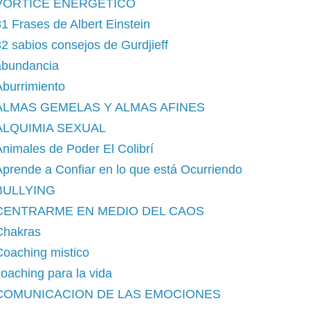
VORTICE ENERGETICO
1 Frases de Albert Einstein
2 sabios consejos de Gurdjieff
abundancia
burrimiento
ALMAS GEMELAS Y ALMAS AFINES
ALQUIMIA SEXUAL
nimales de Poder El Colibrí
prende a Confiar en lo que está Ocurriendo
BULLYING
CENTRARME EN MEDIO DEL CAOS
Chakras
Coaching mistico
oaching para la vida
COMUNICACION DE LAS EMOCIONES