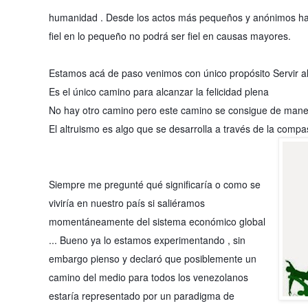
humanidad . Desde los actos más pequeños y a
nónimos ha
fiel en lo pequeño no podrá ser fiel en causas mayores.
Estamos acá de paso venimos con único propósito Servir al
Es el único camino para alcanzar la felicidad plena
No hay otro camino pero este camino se consigue de manera
El altruismo es algo que se desarrolla a través de la comp
Siempre me pregunté qué significaría o como se
viviría en nuestro país si saliéramos
momentáneamente del sistema económico global
... Bueno ya lo estamos experimentando , sin
embargo pienso y declaró que posiblemente un
camino del medio para todos los venezolanos
estaría representado por un paradigma de