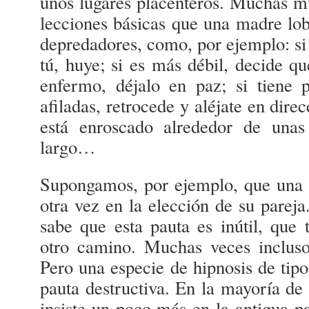
unos lugares placenteros. Muchas muj
lecciones básicas que una madre loba
depredadores, como, por ejemplo: s
tú, huye; si es más débil, decide qu
enfermo, déjalo en paz; si tiene 
afiladas, retrocede y aléjate en direc
está enroscado alrededor de una
largo…
Supongamos, por ejemplo, que una 
otra vez en la elección de su pareja
sabe que esta pauta es inútil, que 
otro camino. Muchas veces incluso
Pero una especie de hipnosis de tipo
pauta destructiva. En la mayoría de 
insiste un poco más en la antigua pa