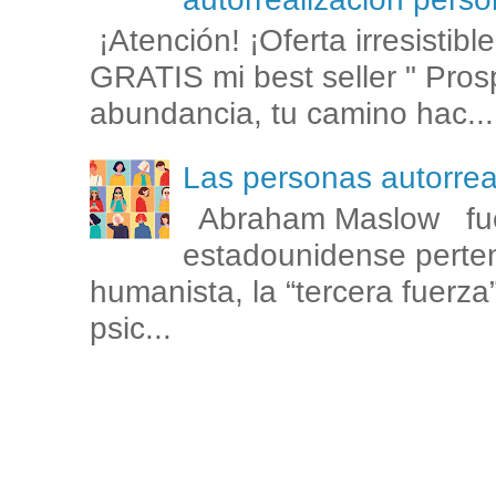
¡Atención! ¡Oferta irresistib
GRATIS mi best seller " Prosp
abundancia, tu camino hac...
Las personas autorr
Abraham Maslow fue
estadounidense perten
humanista, la “tercera fuerza
psic...