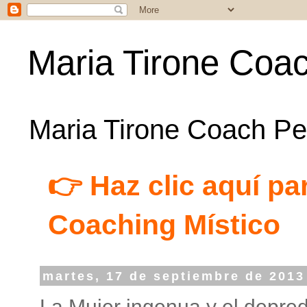
Maria Tirone Coac
Maria Tirone Coach Per
👉 Haz clic aquí par
Coaching Místico
martes, 17 de septiembre de 2013
La Mujer ingenua y el depre