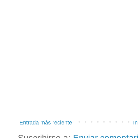
Entrada más reciente
In
Suscribirse a:
Enviar comentar