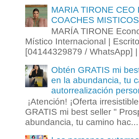
MARIA TIRONE CEO 
COACHES MISTICOS
MARÍA TIRONE Econom
Místico Internacional | Escrit
[04144329879 / WhatsApp] | 
Obtén GRATIS mi best s
en la abundancia, tu c
autorrealización perso
¡Atención! ¡Oferta irresistib
GRATIS mi best seller " Prosp
abundancia, tu camino hac...