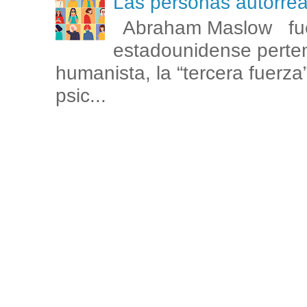
Las personas autorr
Abraham Maslow fue
estadounidense perten
humanista, la “tercera fuerza
psic...