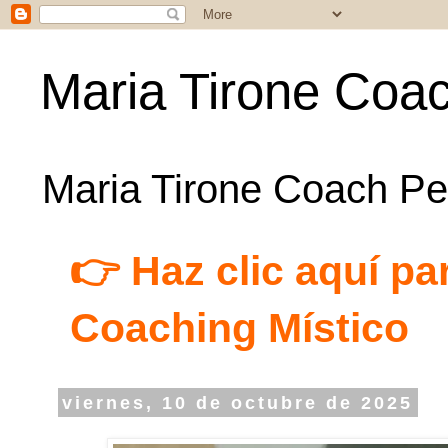
Maria Tirone Coac
Maria Tirone Coach Per
👉 Haz clic aquí par
Coaching Místico
viernes, 10 de octubre de 2025