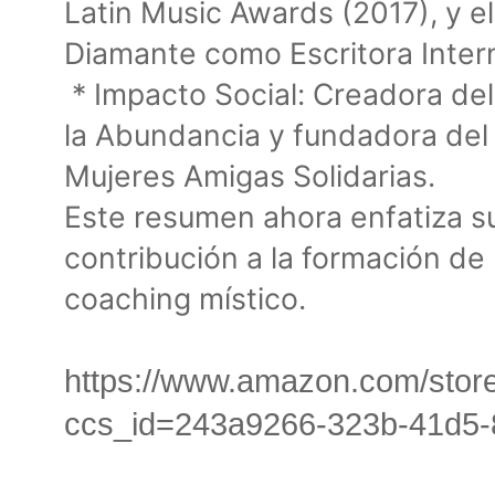
Latin Music Awards (2017), y e
Diamante como Escritora Interna
* Impacto Social: Creadora del
la Abundancia y fundadora de
Mujeres Amigas Solidarias.
Este resumen ahora enfatiza su 
contribución a la formación de 
coaching místico.
https://www.amazon.com/sto
ccs_id=243a9266-323b-41d5