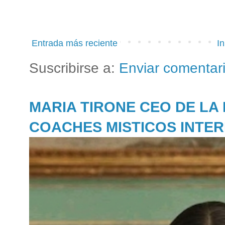
Entrada más reciente
In
Suscribirse a:
Enviar comentar
MARIA TIRONE CEO DE LA
COACHES MISTICOS INTE