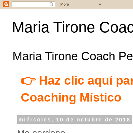
Maria Tirone Coac
Maria Tirone Coach Per
👉 Haz clic aquí par
Coaching Místico
miércoles, 10 de octubre de 2018
Me perdono