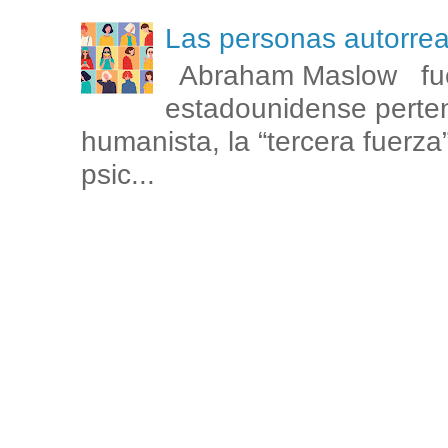
Las personas autorr
Abraham Maslow fue
estadounidense perten
humanista, la “tercera fuerza
psic...