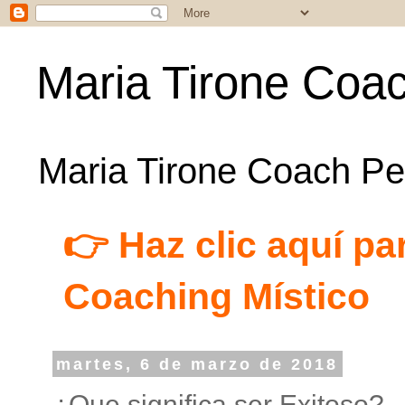
Maria Tirone Coac
Maria Tirone Coach Per
👉 Haz clic aquí par
Coaching Místico
martes, 6 de marzo de 2018
¿Que significa ser Exitoso?