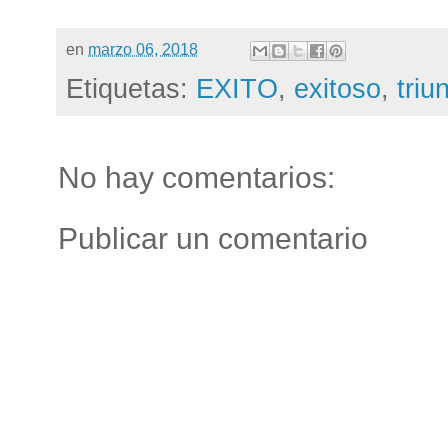
en
marzo 06, 2018
Etiquetas:
EXITO
,
exitoso
,
triu
No hay comentarios:
Publicar un comentario