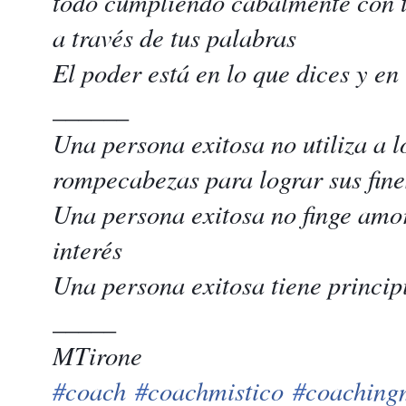
todo cumpliendo cabalmente con t
a través de tus palabras
El poder está en lo que dices y e
______
Una persona exitosa no utiliza a 
rompecabezas para lograr sus fine
Una persona exitosa no finge amor
interés
Una persona exitosa tiene principio
_____
MTirone
#
coach
#
coachmistico
#
coaching