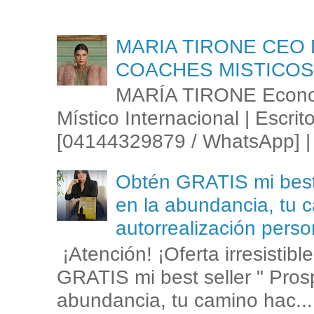
MARIA TIRONE CEO 
COACHES MISTICOS
MARÍA TIRONE Econom
Místico Internacional | Escrit
[04144329879 / WhatsApp] | 
Obtén GRATIS mi best s
en la abundancia, tu c
autorrealización perso
¡Atención! ¡Oferta irresistib
GRATIS mi best seller " Prosp
abundancia, tu camino hac...