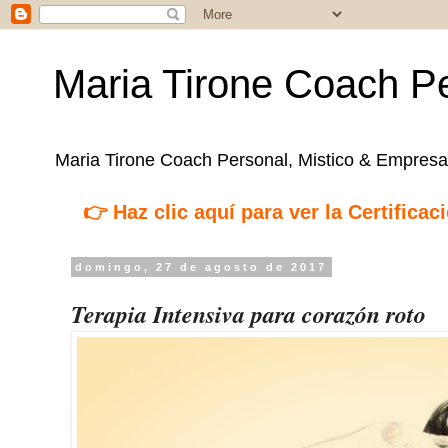
Maria Tirone Coach Pe
Maria Tirone Coach Personal, Mistico & Empresar
👉 Haz clic aquí para ver la Certifica
domingo, 27 de agosto de 2017
Terapia Intensiva para corazón roto 