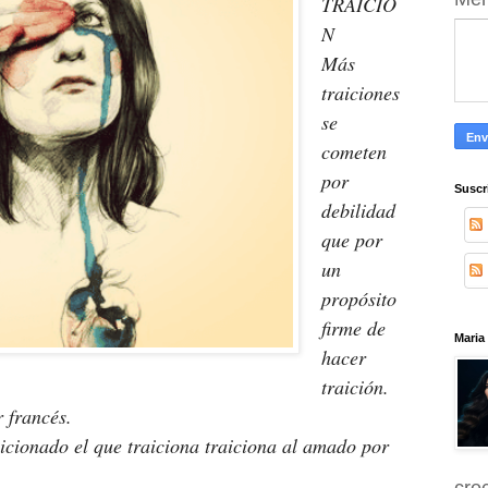
TRAICIÓ
N 
Más 
traiciones 
se 
cometen 
por 
Suscr
debilidad 
que por 
un 
propósito 
firme de 
Maria
hacer 
traición.
 francés.
icionado el que traiciona traiciona al amado por 