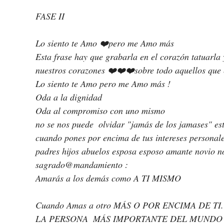
FASE II
Lo siento te Amo ❤️pero me Amo más 
Esta frase hay que grabarla en el corazón tatuarla 
nuestros corazones ❤️❤️❤️sobre todo aquellos que 
Lo siento te Amo pero me Amo más !
Oda a la dignidad 
Oda al compromiso con uno mismo 
no se nos puede  olvidar "jamás de los jamases" est
cuando pones por encima de tus intereses personales
padres hijos abuelos esposa esposo amante novio no
sagrado@mandamiento :
Amarás a los demás como A TI MISMO
Cuando Amas a otro MÁS O POR ENCIMA DE TI.
LA PERSONA  MÁS IMPORTANTE DEL MUNDO