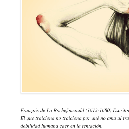
François de La Rochefoucauld (1613-1680) Escritor
El que traiciona no traiciona por qué no ama al tra
debilidad humana caer en la tentación.