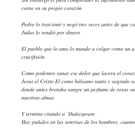
carne en su propio corazón
Pedro lo traicionó y negó tres veces antes de que ca
Judas lo vendió por dinero
El pueblo que lo amo lo mando a colgar como un as
crucifixión
Como podemos sanar ese dolor que lacera el corazó
Jesus el Cristo El como bálsamo santo y sagrado s
donde antes brotaba sangre un perfume de rosas sub
nuestras almas
Y termino citando a  Shakespeare 
Hay puñales en las sonrisas de los hombres; cuant