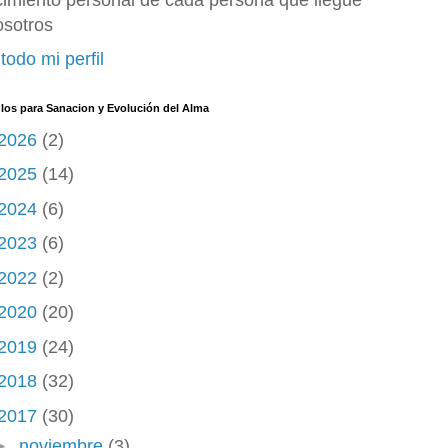
cimiento personal de cada persona que llegue
osotros
todo mi perfil
ulos para Sanacion y Evolución del Alma
2026
(2)
2025
(14)
2024
(6)
2023
(6)
2022
(2)
2020
(20)
2019
(24)
2018
(32)
2017
(30)
►
noviembre
(3)