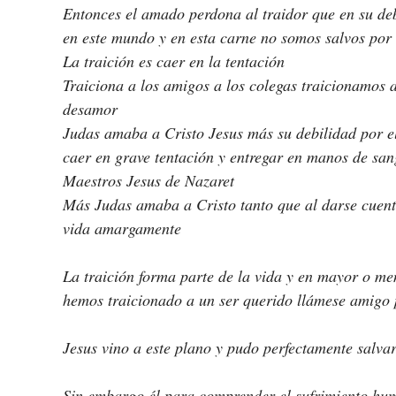
Entonces el amado perdona al traidor que en su de
en este mundo y en esta carne no somos salvos por l
La traición es caer en la tentación 
Traiciona a los amigos a los colegas traicionamos 
desamor
Judas amaba a Cristo Jesus más su debilidad por el
caer en grave tentación y entregar en manos de sang
Maestros Jesus de Nazaret 
Más Judas amaba a Cristo tanto que al darse cuenta
vida amargamente
La traición forma parte de la vida y en mayor o me
hemos traicionado a un ser querido llámese amigo
Jesus vino a este plano y pudo perfectamente salvar
Sin embargo él para comprender el sufrimiento hum