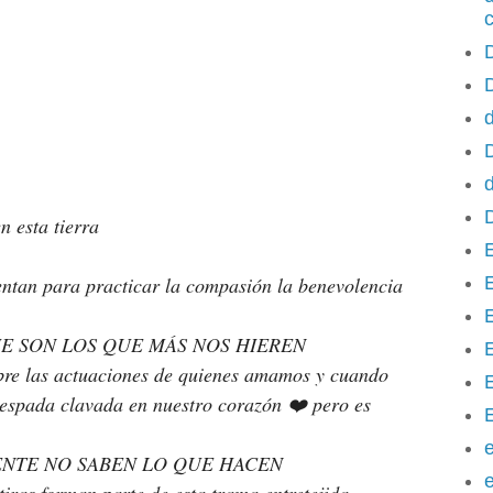
D
d
d
n esta tierra 
ntan para practicar la compasión la benevolencia 
QUE SON LOS QUE MÁS NOS HIEREN 
E
bre las actuaciones de quienes amamos y cuando 
espada clavada en nuestro corazón ❤️ pero es 
e
NTE NO SABEN LO QUE HACEN 
e