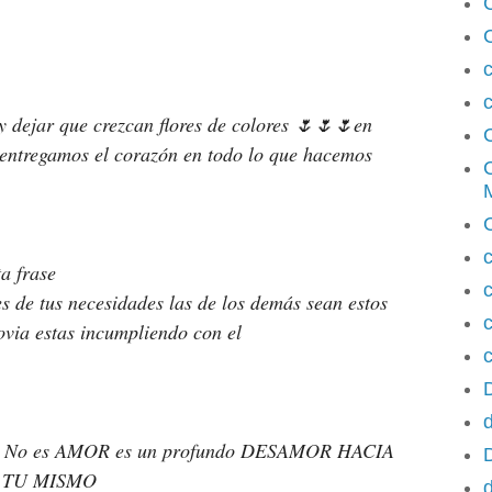
C
c
y dejar que crezcan flores de colores 🌷🌷🌷en 
entregamos el corazón en todo lo que hacemos 
M
a frase 
 de tus necesidades las de los demás sean estos 
c
via estas incumpliendo con el 
c
d
 No es AMOR es un profundo DESAMOR HACIA 
 TU MISMO 
d