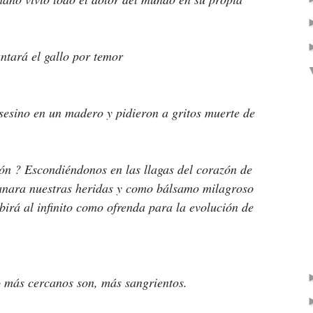
ntará el gallo por temor 
esino en un madero y pidieron a gritos muerte de 
n ? Escondiéndonos en las llagas del corazón de 
anara nuestras heridas y como bálsamo milagroso 
irá al infinito como ofrenda para la evolución de 
o más cercanos son, más sangrientos.