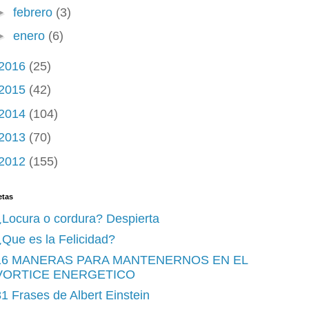
►
febrero
(3)
►
enero
(6)
2016
(25)
2015
(42)
2014
(104)
2013
(70)
2012
(155)
etas
¿Locura o cordura? Despierta
Que es la Felicidad?
16 MANERAS PARA MANTENERNOS EN EL
VORTICE ENERGETICO
1 Frases de Albert Einstein