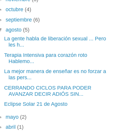
►
octubre
(4)
►
septiembre
(6)
▼
agosto
(5)
La gente habla de liberación sexual ... Pero
les h...
Terapia Intensiva para corazón roto
Hablemo...
La mejor manera de enseñar es no forzar a
las pers...
CERRANDO CICLOS PARA PODER
AVANZAR DECIR ADIÓS SIN...
Eclipse Solar 21 de Agosto
►
mayo
(2)
►
abril
(1)