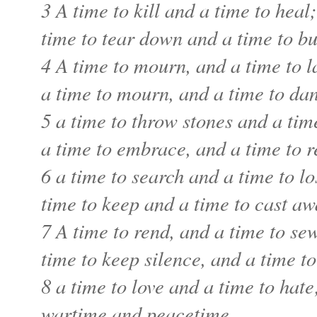
3 A time to kill and a time to heal;
time to tear down and a time to bu
4 A time to mourn, and a time to 
a time to mourn, and a time to da
5 a time to throw stones and a tim
a time to embrace, and a time to 
6 a time to search and a time to lo
time to keep and a time to cast aw
7 A time to rend, and a time to se
time to keep silence, and a time t
8 a time to love and a time to hate
wartime and peacetime.