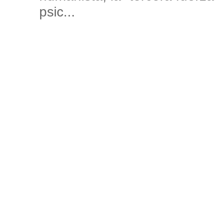
psic...