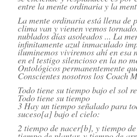
entre la mente ordinaria y la ment
La mente ordinaria está llena de 
clima van y vienen vemos tornados 
nublados días asoleados ... La men
infinitamente azul inmaculado im
iluminemos viviremos ahí en esa m
en el testigo silencioso en la no
Ontológicos permanentemente que
Conscientes nosotros los Coach M
Todo tiene su tiempo bajo el sol r
Todo tiene su tiempo
3 Hay un tiempo señalado para to
suceso[a] bajo el cielo:
2 tiempo de nacer[b], y tiempo de
tiempo de plantar, y tiempo de ar