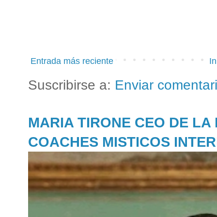
Entrada más reciente
In
Suscribirse a:
Enviar comentar
MARIA TIRONE CEO DE LA
COACHES MISTICOS INTE