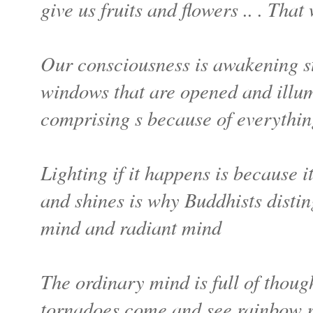
give us fruits and flowers .. . Tha
Our consciousness is awakening st
windows that are opened and illumi
comprising s because of everythin
Lighting if it happens is because 
and shines is why Buddhists disti
mind and radiant mind
The ordinary mind is full of thoug
tornadoes come and see rainbow ra