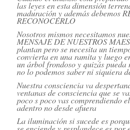
las leyes en esta dimensión terren
maduración y además debemo
RECONOCERLO
Nosotros mismos necesitamos nues
MENSAJE DE NUESTROS MAESTROS
plantan pero se necesita un tiemp
convierta en una ramita y luego e
un árbol frondoso y quizás pueda re
no lo podemos saber ni siquiera 
Nuestra consciencia va despertan
ventanas de consciencia que se v
poco s poco vas comprendiendo el
adentro no desde afuera
La iluminación si sucede es porqu
se enciende y resplandece es por e