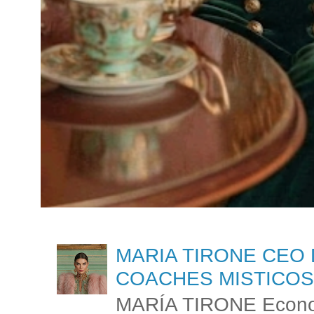
MARIA TIRONE CEO 
COACHES MISTICOS
MARÍA TIRONE Econom