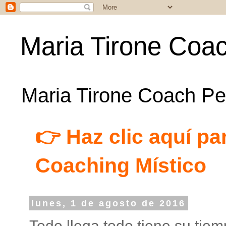
Maria Tirone Coac
Maria Tirone Coach Per
👉 Haz clic aquí par
Coaching Místico
lunes, 1 de agosto de 2016
Todo llega todo tiene su tiem