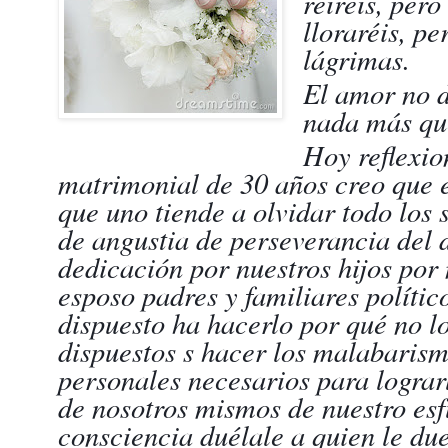
reiréis, pero
lloraréis, pe
lágrimas.
El amor no 
nada más qu
Hoy reflexio
matrimonial de 30 años creo que 
que uno tiende a olvidar todo los 
de angustia de perseverancia del 
dedicación por nuestros hijos por
esposo padres y familiares polític
dispuesto ha hacerlo por qué no l
dispuestos s hacer los malabaris
personales necesarios para lograr
de nosotros mismos de nuestro es
consciencia duélale a quien le du