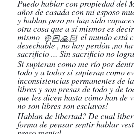
Puedo hablar con propiedad del 
años de casada con mi esposo mu
y hablan pero no han sido capaces
otra cosa que a sí mismos es decir
mismo
el mundo está c
👳🏻
🙏🏻
desechable , no hay perdón ,no hay
sacrificio ... Sin sacrificio no lo
Si supieran como me río por dent
todo y a todos si supieran como e
inconsistencias permanentes de la
libres y son presas de todo y de to
que les dicen hasta cómo han de 
no son libres son esclavos!
Hablan de libertad? De cual liber
forma de pensar sentir hablar vest
preso mental