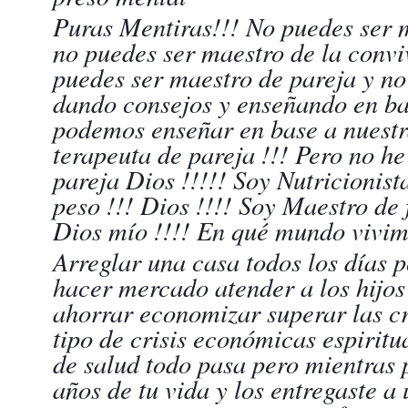
Puras Mentiras!!! No puedes ser 
no puedes ser maestro de la convi
puedes ser maestro de pareja y no
dando consejos y enseñando en base
podemos enseñar en base a nuestra
terapeuta de pareja !!! Pero no h
pareja Dios !!!!! Soy Nutricionist
peso !!! Dios !!!! Soy Maestro de 
Dios mío !!!! En qué mundo vivi
Arreglar una casa todos los días 
hacer mercado atender a los hijos 
ahorrar economizar superar las cri
tipo de crisis económicas espiritu
de salud todo pasa pero mientras 
años de tu vida y los entregaste a