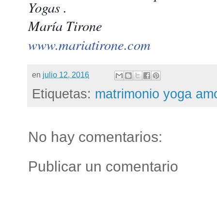
Yogas .
María Tirone
www.mariatirone.com
en
julio 12, 2016
Etiquetas:
matrimonio yoga amor
No hay comentarios:
Publicar un comentario