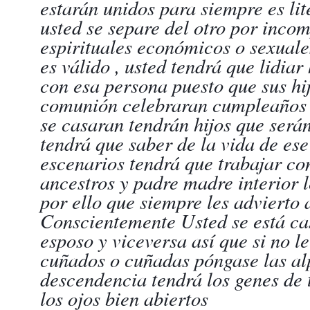
estarán unidos para siempre es lit
usted se separe del otro por incom
espirituales económicos o sexuales
es válido , usted tendrá que lidiar
con esa persona puesto que sus hi
comunión celebraran cumpleaños 
se casaran tendrán hijos que serán
tendrá que saber de la vida de ese 
escenarios tendrá que trabajar co
ancestros y padre madre interior l
por ello que siempre les advierto 
Conscientemente Usted se está cas
esposo y viceversa así que si no l
cuñados o cuñadas póngase las alp
descendencia tendrá los genes de
los ojos bien abiertos