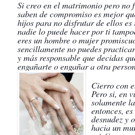
Si creo en el matrimonio pero no 
saben de compromiso es mejor que
hijos para no disfrutar de ellos es
nadie lo puede hacer por ti tampo
eres un hombre o mujer promiscu
sencillamente no puedes practicar
y más responsable que decidas que
engañarte o engañar a otra perso
Cierro con es
Pero si, en 
solamente la
entonces, es
desnudez y o
hacia un mu