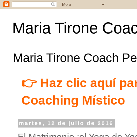
Maria Tirone Coac
Maria Tirone Coach Per
👉 Haz clic aquí par
Coaching Místico
martes, 12 de julio de 2016
El Matrimonio :el Yoga de Y