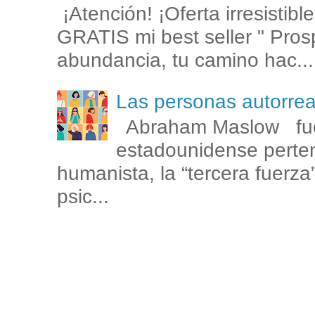
¡Atención! ¡Oferta irresistib
GRATIS mi best seller " Prosp
abundancia, tu camino hac...
Las personas autorr
Abraham Maslow fue
estadounidense perten
humanista, la “tercera fuerza
psic...