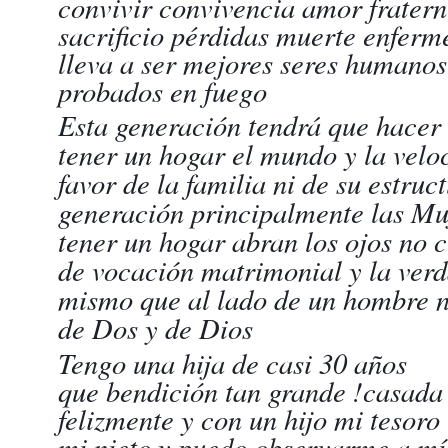
convivir convivencia amor frater
sacrificio pérdidas muerte enferm
lleva a ser mejores seres humano
probados en fuego
Esta generación tendrá que hacer 
tener un hogar el mundo y la velo
favor de la familia ni de su estruc
generación principalmente las Muj
tener un hogar abran los ojos no 
de vocación matrimonial y la verda
mismo que al lado de un hombre n
de Dos y de Dios
Tengo una hija de casi 30 años
que bendición tan grande !casada
felizmente y con un hijo mi tesoro
mi nieto y puedo observarme a mí