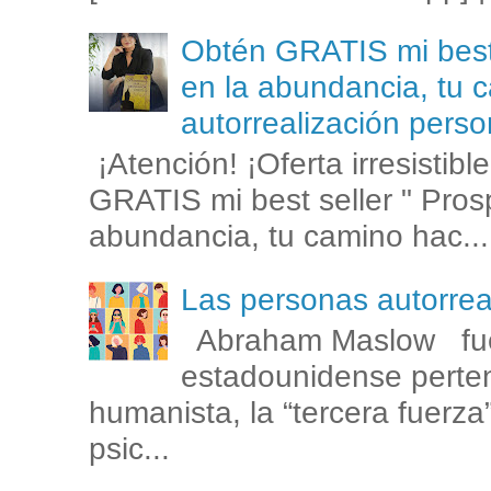
Obtén GRATIS mi best s
en la abundancia, tu c
autorrealización perso
¡Atención! ¡Oferta irresistib
GRATIS mi best seller " Prosp
abundancia, tu camino hac...
Las personas autorr
Abraham Maslow fue
estadounidense perten
humanista, la “tercera fuerza
psic...