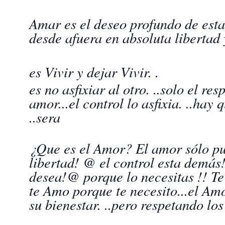
Amar es el deseo profundo de esta
desde afuera en absoluta libertad 
es Vivir y dejar Vivir. .
es no asfixiar al otro. ..solo el re
amor...el control lo asfixia. ..hay q
..sera
¿Que es el Amor? El amor sólo pue
libertad! @ el control esta demás
desea!@ porque lo necesitas !! T
te Amo porque te necesito...el Amo
su bienestar. ..pero respetando los