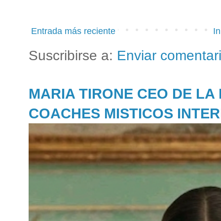
Entrada más reciente
In
Suscribirse a:
Enviar comentar
MARIA TIRONE CEO DE LA
COACHES MISTICOS INTE