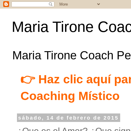
Maria Tirone Coac
Maria Tirone Coach Per
👉 Haz clic aquí par
Coaching Místico
sábado, 14 de febrero de 2015
¿Que es el Amor? ¿Que sign