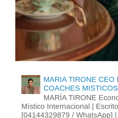
MARIA TIRONE CEO 
COACHES MISTICOS
MARÍA TIRONE Econom
Místico Internacional | Escrit
[04144329879 / WhatsApp] | 