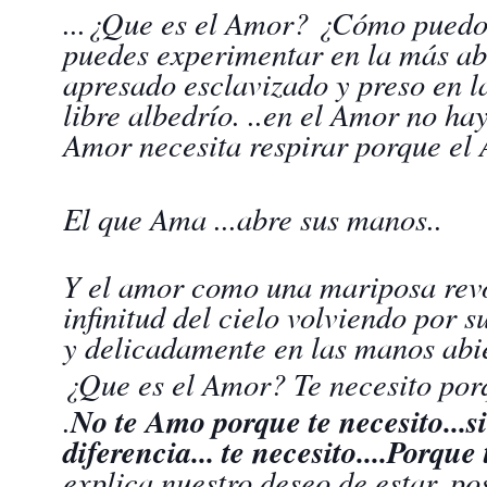
...¿Que es el Amor? ¿Cómo puedo
puedes experimentar en la más abs
apresado esclavizado y preso en l
libre albedrío. ..en el Amor no hay
Amor necesita respirar porque el 
El que Ama ...abre sus manos..
Y el amor como una mariposa revo
infinitud del cielo volviendo por 
y delicadamente en las manos abi
¿Que es el Amor? Te necesito por
.
No te Amo porque te necesito...
diferencia... te necesito....Porqu
explica nuestro deseo de estar, p