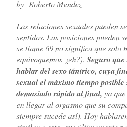
by Roberto Mendez
Las relaciones sexuales pueden s
sentidos. Las posiciones pueden s
se llame 69 no significa que solo
equivoquemos ¿eh?).
Seguro que 
hablar del sexo tántrico, cuya fin
sexual el máximo tiempo posible 
demasiado rápido al final,
ya que 
en llegar al orgasmo que su comp
siempre sucede así). Hoy hablare
similar a este, que últimamente 