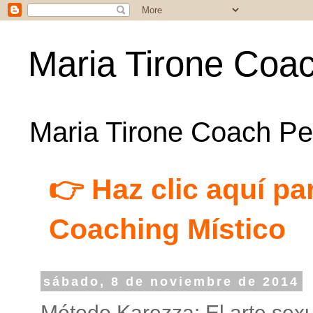
Maria Tirone Coac
Maria Tirone Coach Per
👉 Haz clic aquí par
Coaching Místico
sábado, 8 de noviembre de 2014
Método Karezza: El arte sexu