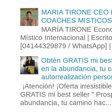
MARIA TIRONE CEO 
COACHES MISTICOS
MARÍA TIRONE Econom
Místico Internacional | Escrit
[04144329879 / WhatsApp] | 
Obtén GRATIS mi best s
en la abundancia, tu c
autorrealización perso
¡Atención! ¡Oferta irresistib
GRATIS mi best seller " Prosp
abundancia, tu camino hac...