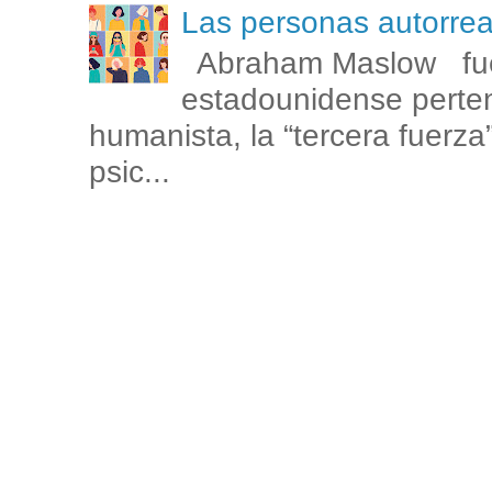
Las personas autorr
Abraham Maslow fue
estadounidense perten
humanista, la “tercera fuerza
psic...