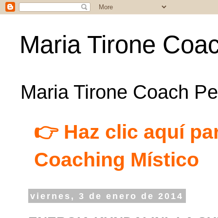
Maria Tirone Coac
Maria Tirone Coach Per
👉 Haz clic aquí par
Coaching Místico
viernes, 3 de enero de 2014