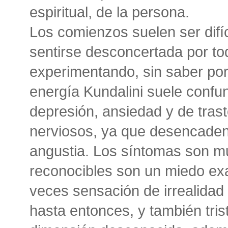
espiritual, de la persona.
Los comienzos suelen ser difí
sentirse desconcertada por to
experimentando, sin saber por 
energía Kundalini suele confu
depresión, ansiedad y de tras
nerviosos, ya que desencadena
angustia. Los síntomas son m
reconocibles son un miedo exa
veces sensación de irrealidad
hasta entonces, y también tris