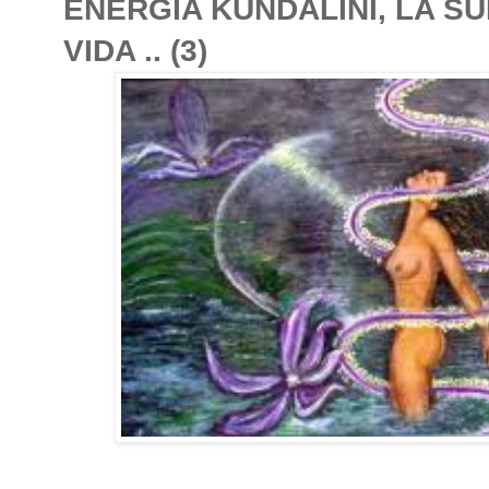
ENERGIA KUNDALINI, LA S
VIDA .. (3)