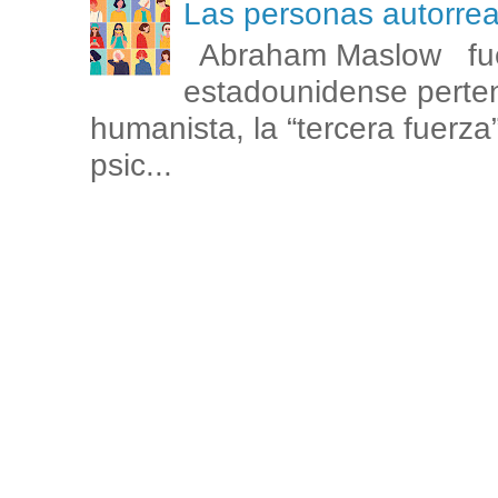
Las personas autorr
Abraham Maslow fue
estadounidense perten
humanista, la “tercera fuerza
psic...