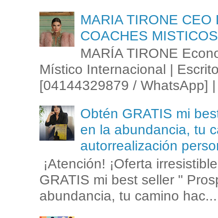
MARIA TIRONE CEO 
COACHES MISTICOS
MARÍA TIRONE Econom
Místico Internacional | Escrit
[04144329879 / WhatsApp] | 
Obtén GRATIS mi best s
en la abundancia, tu c
autorrealización perso
¡Atención! ¡Oferta irresistib
GRATIS mi best seller " Prosp
abundancia, tu camino hac...