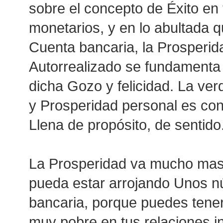
sobre el concepto de Éxito en
monetarios, y en lo abultada 
Cuenta bancaria, la Prosperida
Autorrealizado se fundamenta 
dicha Gozo y felicidad. La ver
y Prosperidad personal es co
Llena de propósito, de sentido
La Prosperidad va mucho mas a
pueda estar arrojando Unos 
bancaria, porque puedes tene
muy pobre en tus relaciones in