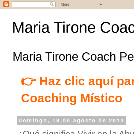
Maria Tirone Coac
Maria Tirone Coach Per
👉 Haz clic aquí par
Coaching Místico
domingo, 18 de agosto de 2013
¿Qué significa Vivir en la A