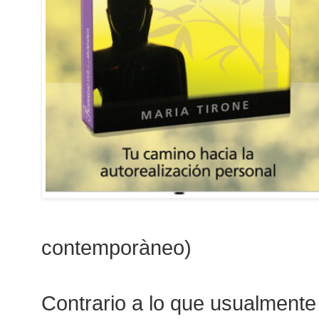
contemporàneo)
Contrario a lo que usualmen