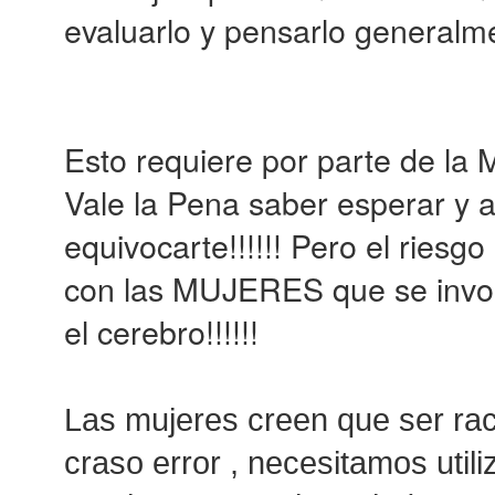
evaluarlo y pensarlo generalmen
Esto requiere por parte de la 
Vale la Pena saber esperar y
equivocarte!!!!!! Pero el ries
con las MUJERES que se invol
el cerebro!!!!!!
Las mujeres creen que ser rac
craso error , necesitamos util