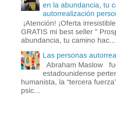
en la abundancia, tu c
autorrealización perso
¡Atención! ¡Oferta irresistib
GRATIS mi best seller " Prosp
abundancia, tu camino hac...
Las personas autorr
Abraham Maslow fue
estadounidense perten
humanista, la “tercera fuerza
psic...