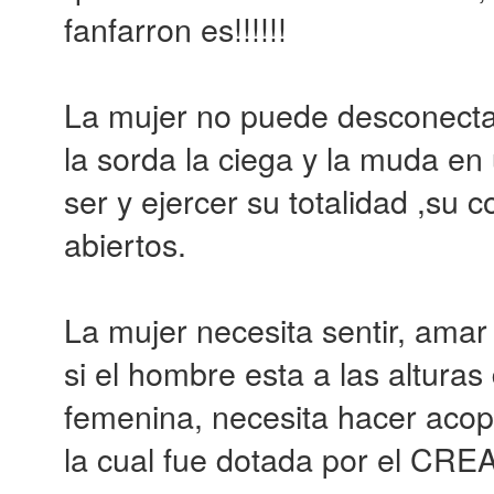
fanfarron es!!!!!!
La mujer no puede desconecta
la sorda la ciega y la muda en
ser y ejercer su totalidad ,su 
abiertos.
La mujer necesita sentir, amar
si el hombre esta a las altura
femenina, necesita hacer acopi
la cual fue dotada por el CR